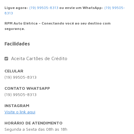
Ligue agora:
(19) 99505-8313
ou envie um WhatsApp:
(19) 99505-
8313
RPM Auto Elétrica – Conectando você ao seu destino com
segurança.
Facilidades
Aceita Cartões de Crédito
CELULAR
(19) 99505-8313
CONTATO WHATSAPP
(19) 99505-8313
INSTAGRAM
Visite o link aqui
HORÁRIO DE ATENDIMENTO
Segunda a Sexta das 08h às 18h