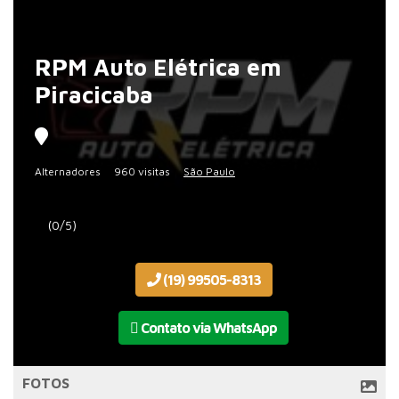
RPM Auto Elétrica em
Piracicaba
Alternadores
960 visitas
São Paulo
(0/5)
(19) 99505-8313
Contato via WhatsApp
FOTOS