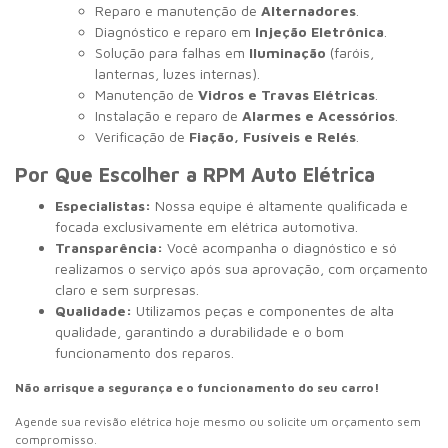
Reparo e manutenção de
Alternadores
.
Diagnóstico e reparo em
Injeção Eletrônica
.
Solução para falhas em
Iluminação
(faróis,
lanternas, luzes internas).
Manutenção de
Vidros e Travas Elétricas
.
Instalação e reparo de
Alarmes e Acessórios
.
Verificação de
Fiação, Fusíveis e Relés
.
Por Que Escolher a RPM Auto Elétrica
Especialistas:
Nossa equipe é altamente qualificada e
focada exclusivamente em elétrica automotiva.
Transparência:
Você acompanha o diagnóstico e só
realizamos o serviço após sua aprovação, com orçamento
claro e sem surpresas.
Qualidade:
Utilizamos peças e componentes de alta
qualidade, garantindo a durabilidade e o bom
funcionamento dos reparos.
Não arrisque a segurança e o funcionamento do seu carro!
Agende sua revisão elétrica hoje mesmo ou solicite um orçamento sem
compromisso.