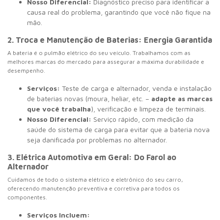
Nosso Diferencial:
Diagnóstico preciso para identificar a
causa real do problema, garantindo que você não fique na
mão.
2. Troca e Manutenção de Baterias: Energia Garantida
A bateria é o pulmão elétrico do seu veículo. Trabalhamos com as
melhores marcas do mercado para assegurar a máxima durabilidade e
desempenho.
Serviços:
Teste de carga e alternador, venda e instalação
de baterias novas (moura, heliar, etc. –
adapte as marcas
que você trabalha
), verificação e limpeza de terminais.
Nosso Diferencial:
Serviço rápido, com medição da
saúde do sistema de carga para evitar que a bateria nova
seja danificada por problemas no alternador.
3. Elétrica Automotiva em Geral: Do Farol ao
Alternador
Cuidamos de todo o sistema elétrico e eletrônico do seu carro,
oferecendo manutenção preventiva e corretiva para todos os
componentes.
Serviços Incluem: