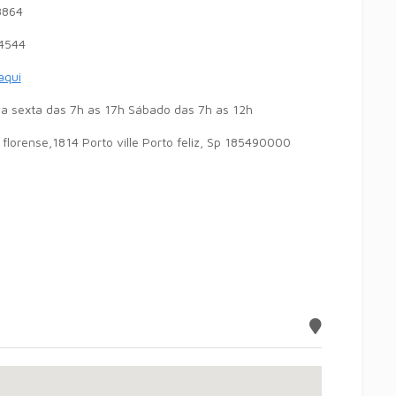
3864
4544
 aqui
a sexta das 7h as 17h Sábado das 7h as 12h
 florense,1814 Porto ville Porto feliz, Sp 185490000