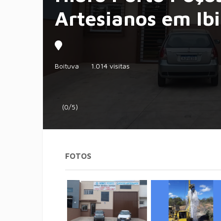
Artesianos em Ib
Boituva
1.014 visitas
(0/5)
FOTOS