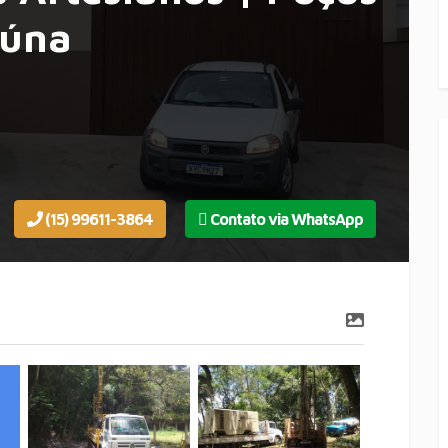
iúna
(15) 99611-3864
Contato via WhatsApp