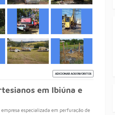
ADICIONAR AOS FAVORITOS
rtesianos em Ibiúna e
a empresa especializada em perfuração de