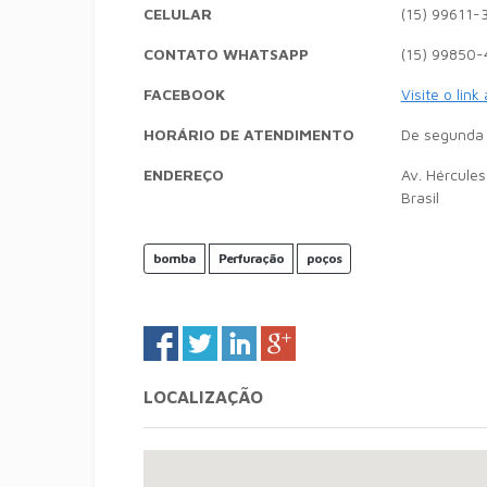
CELULAR
(15) 99611-
CONTATO WHATSAPP
(15) 99850-
FACEBOOK
Visite o link
HORÁRIO DE ATENDIMENTO
De segunda 
ENDEREÇO
Av. Hércules
Brasil
bomba
Perfuração
poços
LOCALIZAÇÃO