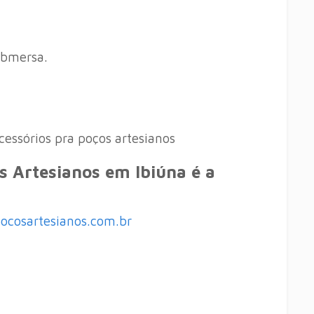
ubmersa.
essórios pra poços artesianos
 Artesianos em Ibiúna é a
pocosartesianos.com.br