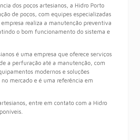
ência dos poços artesianos, a Hidro Porto
ção de poços, com equipes especializadas
 empresa realiza a manutenção preventiva
rantindo o bom funcionamento do sistema e
sianos é uma empresa que oferece serviços
sde a perfuração até a manutenção, com
quipamentos modernos e soluções
a no mercado e é uma referência em
 artesianos, entre em contato com a Hidro
poníveis.