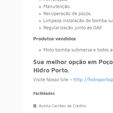
Manutenção.
Recuperação de poços.
Limpeza instalação de bomba s
Regularização junto ao DAE
Produtos vendidos
Moto bomba submersa e todos ac
Sua melhor opção em Poços
Hidro Porto.
Visite Nosso Site –
http://hidroporto
Facilidades
Aceita Cartões de Crédito