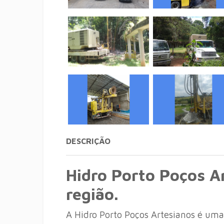
DESCRIÇÃO
Hidro Porto Poços A
região.
A Hidro Porto Poços Artesianos é um