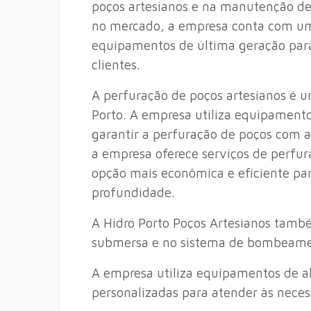
poços artesianos e na manutenção de
no mercado, a empresa conta com um
equipamentos de última geração para
clientes.
A perfuração de poços artesianos é u
Porto. A empresa utiliza equipament
garantir a perfuração de poços com a
a empresa oferece serviços de perfu
opção mais econômica e eficiente pa
profundidade.
A Hidro Porto Poços Artesianos tamb
submersa e no sistema de bombeamen
A empresa utiliza equipamentos de al
personalizadas para atender às necess