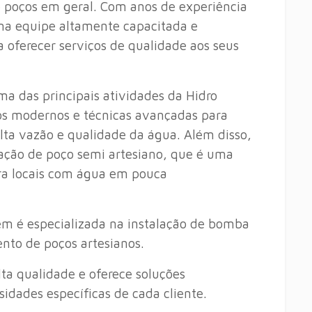
 poços em geral. Com anos de experiência
a equipe altamente capacitada e
 oferecer serviços de qualidade aos seus
ma das principais atividades da Hidro
os modernos e técnicas avançadas para
lta vazão e qualidade da água. Além disso,
ração de poço semi artesiano, que é uma
ra locais com água em pouca
ém é especializada na instalação de bomba
to de poços artesianos.
ta qualidade e oferece soluções
idades específicas de cada cliente.