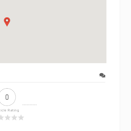
0
ticle Rating