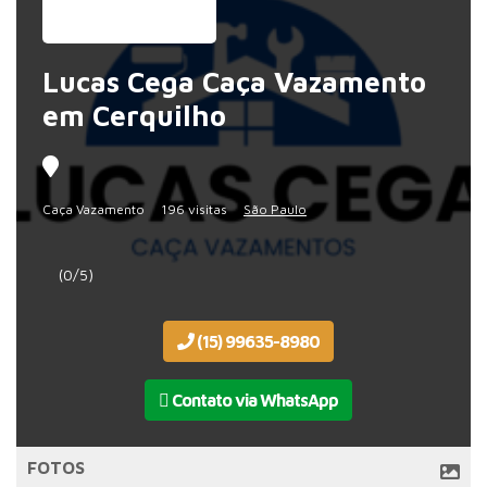
Lucas Cega Caça Vazamento
em Cerquilho
Caça Vazamento
196 visitas
São Paulo
(0/5)
(15) 99635-8980
Contato via WhatsApp
FOTOS