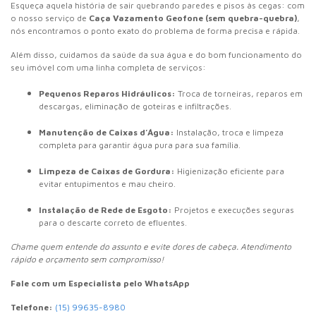
Esqueça aquela história de sair quebrando paredes e pisos às cegas: com
o nosso serviço de
Caça Vazamento Geofone (sem quebra-quebra)
,
nós encontramos o ponto exato do problema de forma precisa e rápida.
Além disso, cuidamos da saúde da sua água e do bom funcionamento do
seu imóvel com uma linha completa de serviços:
Pequenos Reparos Hidráulicos:
Troca de torneiras, reparos em
descargas, eliminação de goteiras e infiltrações.
Manutenção de Caixas d’Água:
Instalação, troca e limpeza
completa para garantir água pura para sua família.
Limpeza de Caixas de Gordura:
Higienização eficiente para
evitar entupimentos e mau cheiro.
Instalação de Rede de Esgoto:
Projetos e execuções seguras
para o descarte correto de efluentes.
Chame quem entende do assunto e evite dores de cabeça. Atendimento
rápido e orçamento sem compromisso!
Fale com um Especialista pelo WhatsApp
Telefone:
(15) 99635-8980