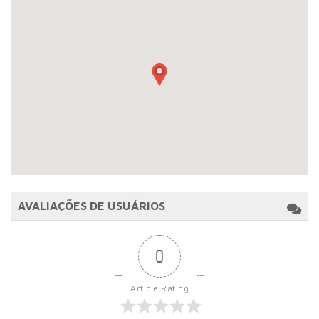
AVALIAÇÕES DE USUÁRIOS
0
Article Rating