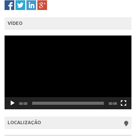
VÍDEO
Tocador
de
vídeo
00:00
00:06
LOCALIZAÇÃO