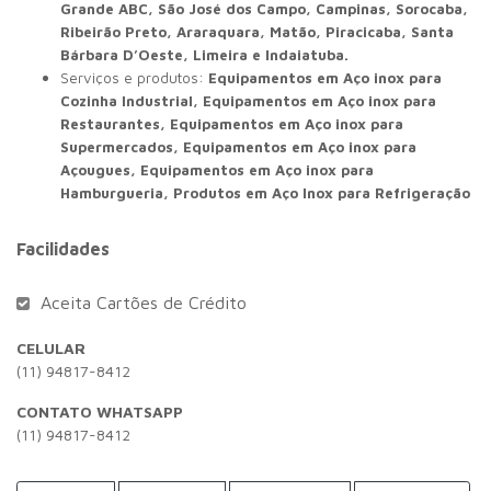
Grande ABC, São José dos Campo, Campinas, Sorocaba,
Ribeirão Preto, Araraquara, Matão, Piracicaba, Santa
Bárbara D’Oeste, Limeira e Indaiatuba.
Serviços e produtos:
Equipamentos em Aço inox para
Cozinha Industrial, Equipamentos em Aço inox para
Restaurantes, Equipamentos em Aço inox para
Supermercados, Equipamentos em Aço inox para
Açougues, Equipamentos em Aço inox para
Hamburgueria, Produtos em Aço Inox para Refrigeração
Facilidades
Aceita Cartões de Crédito
CELULAR
(11) 94817-8412
CONTATO WHATSAPP
(11) 94817-8412