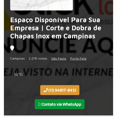
Espaço Disponível Para Sua
Empresa | Corte e Dobra de
Chapas Inox em Campinas
Campinas
2.278 visitas
São Paulo
Porto Feliz
(0/5)
(11) 94817-8412
Contato via WhatsApp