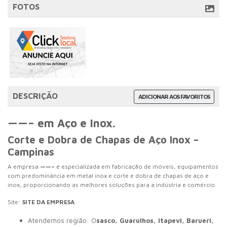
FOTOS
DESCRIÇÃO
ADICIONAR AOS FAVORITOS
——– em Aço e Inox.
Corte e Dobra de Chapas de Aço Inox –
Campinas
A empresa
——–
é especializada em fabricação de móveis, equipamentos
com predominância em metal inox e corte e dobra de chapas de aço e
inox, proporcionando as melhores soluções para a indústria e comércio.
Site:
SITE DA EMPRESA
Atendemos região: O
sasco, Guarulhos, Itapevi, Barueri,