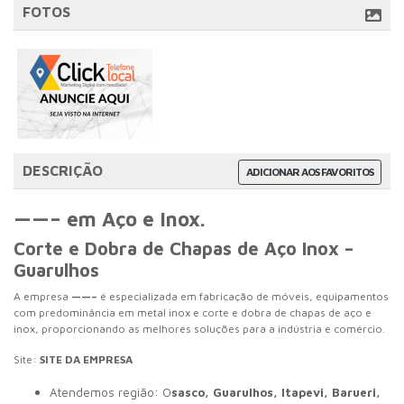
FOTOS
DESCRIÇÃO
ADICIONAR AOS FAVORITOS
——– em Aço e Inox.
Corte e Dobra de Chapas de Aço Inox –
Guarulhos
A empresa
——–
é especializada em fabricação de móveis, equipamentos
com predominância em metal inox e corte e dobra de chapas de aço e
inox, proporcionando as melhores soluções para a indústria e comércio.
Site:
SITE DA EMPRESA
Atendemos região: O
sasco, Guarulhos, Itapevi, Barueri,