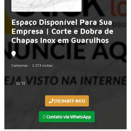
Espaço Disponível Para Sua
Empresa | Corte e Dobra de
Chapas Inox em Guarulhos
Campinas
2.273 visitas
(0/5)
(11) 94817-8412
Contato via WhatsApp