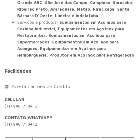
Grande ABC, São José dos Campo, Campinas, Sorocaba,
Ribeirão Preto, Araraquara, Matão, Piracicaba, Santa
Bárbara D’Oeste, Limeira e Indaiatuba.
Serviços e produtos:
Equipamentos em Aço inox para
Cozinha Industrial, Equipamentos em Aço inox para
Restaurantes, Equipamentos em Aço inox para
Supermercados, Equipamentos em Aço inox para
Açougues, Equipamentos em Aço inox para
Hamburgueria, Produtos em Aço Inox para Refrigeração
Facilidades
Aceita Cartões de Crédito
CELULAR
(11) 94817-8412
CONTATO WHATSAPP
(11) 94817-8412