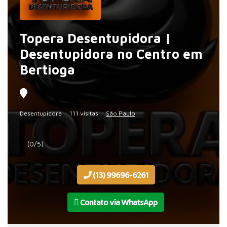
Topera Desentupidora |
Desentupidora no Centro em
Bertioga
Desentupidora
111 visitas
São Paulo
(0/5)
(13) 99696-6261
Contato via WhatsApp