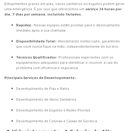
Entupimentos graves em pias, vasos sanitários ou esgotos podem gerar
uma emergência. É por isso que oferecemos um
serviço 24 horas por
dia, 7 dias por semana, incluindo feriados.
Rapidez:
Nossas equipes estão prontas para o deslocamento
imediato após a sua chamada.
Disponibilidade Total:
Atendimento ininterrupto, garantindo
que você nunca fique na mão, independentemente do horário.
Técnicos Qualificados:
Profissionais experientes com os
equipamentos adequados para identificar e resolver a raiz do
problema com eficiência e segurança.
Principais Serviços de Desentupimento:
Desentupimento de Pias e Ralos
Desentupimento de Vasos Sanitários
Desentupimento de Esgotos e Redes Pluviais
Desentupimento de Colunas e Caixas de Gordura