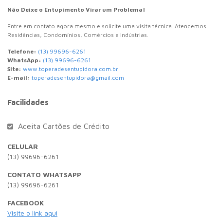
Não Deixe o Entupimento Virar um Problema!
Entre em contato agora mesmo e solicite uma visita técnica. Atendemos
Residências, Condomínios, Comércios e Indústrias.
Telefone:
(13) 99696-6261
WhatsApp:
(13) 99696-6261
Site:
www.toperadesentupidora.com.br
E-mail:
toperadesentupidora@gmail.com
Facilidades
Aceita Cartões de Crédito
CELULAR
(13) 99696-6261
CONTATO WHATSAPP
(13) 99696-6261
FACEBOOK
Visite o link aqui