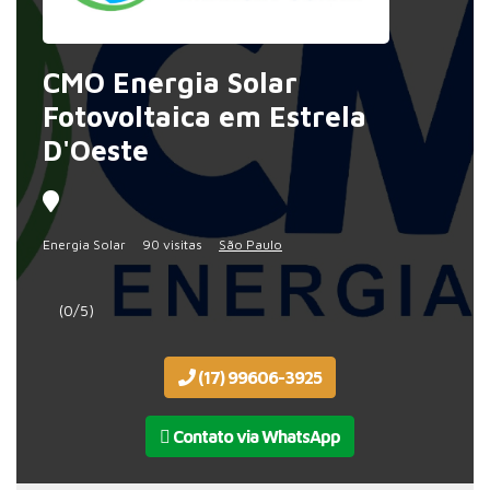
CMO Energia Solar
Fotovoltaica em Estrela
D'Oeste
Energia Solar
90 visitas
São Paulo
(0/5)
(17) 99606-3925
Contato via WhatsApp