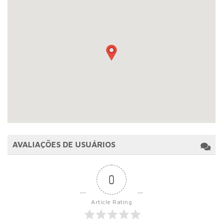
AVALIAÇÕES DE USUÁRIOS
0
Article Rating