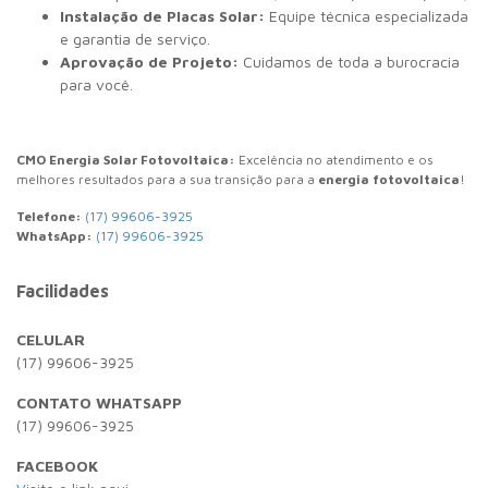
Instalação de Placas Solar:
Equipe técnica especializada
e garantia de serviço.
Aprovação de Projeto:
Cuidamos de toda a burocracia
para você.
CMO Energia Solar Fotovoltaica:
Excelência no atendimento e os
melhores resultados para a sua transição para a
energia fotovoltaica
!
Telefone:
(17) 99606-3925
WhatsApp:
(17) 99606-3925
Facilidades
CELULAR
(17) 99606-3925
CONTATO WHATSAPP
(17) 99606-3925
FACEBOOK