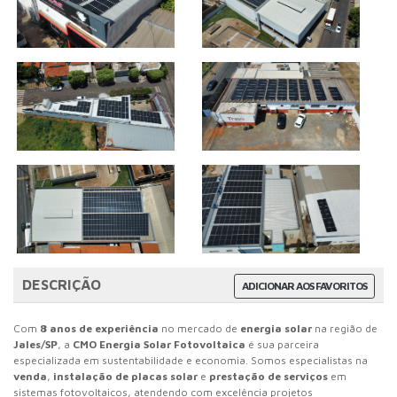
DESCRIÇÃO
ADICIONAR AOS FAVORITOS
Com
8 anos de experiência
no mercado de
energia solar
na região de
Jales/SP
, a
CMO Energia Solar Fotovoltaica
é sua parceira
especializada em sustentabilidade e economia. Somos especialistas na
venda
,
instalação de placas solar
e
prestação de serviços
em
sistemas fotovoltaicos, atendendo com excelência projetos