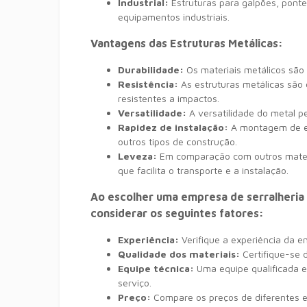
Industrial:
Estruturas para galpões,
pontes
equipamentos industriais.
Vantagens das Estruturas Metálicas:
Durabilidade:
Os materiais metálicos são 
Resistência:
As estruturas metálicas são
resistentes a impactos.
Versatilidade:
A versatilidade do metal pe
Rapidez de instalação:
A montagem de es
outros tipos de construção.
Leveza:
Em comparação com outros mater
que facilita o transporte e a instalação.
Ao escolher uma empresa de serralheria 
considerar os seguintes fatores:
Experiência:
Verifique a experiência da e
Qualidade dos materiais:
Certifique-se d
Equipe técnica:
Uma equipe qualificada e
serviço.
Preço:
Compare os preços de diferentes 