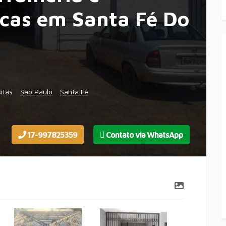
icas em Santa Fé Do
itas
São Paulo
Santa Fé
17-997825359
Contato via WhatsApp