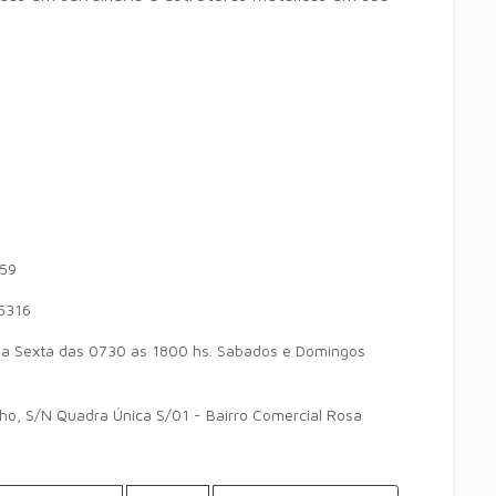
59
5316
a Sexta das 0730 as 1800 hs. Sabados e Domingos
lho, S/N Quadra Única S/01 - Bairro Comercial Rosa