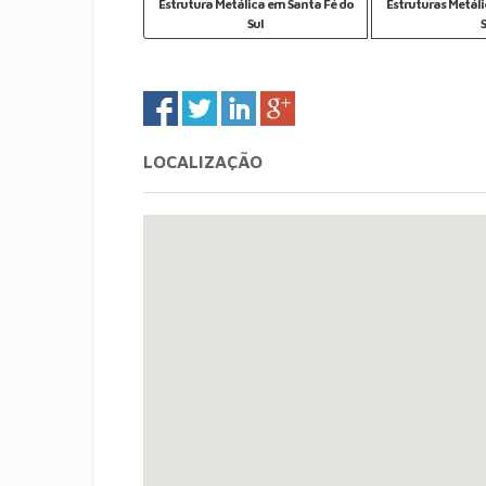
Estrutura Metálica em Santa Fé do
Estruturas Metáli
Sul
LOCALIZAÇÃO