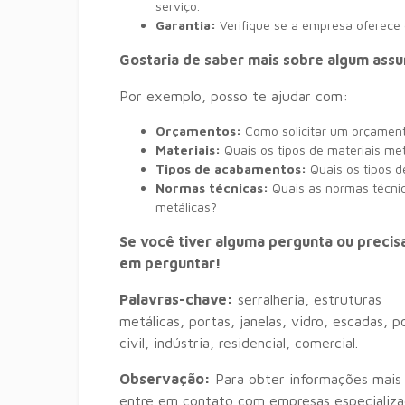
serviço.
Garantia:
Verifique se a empresa oferece 
Gostaria de saber mais sobre algum assu
Por exemplo,
posso te ajudar com:
Orçamentos:
Como solicitar um orçament
Materiais:
Quais os tipos de materiais met
Tipos de acabamentos:
Quais os tipos d
Normas técnicas:
Quais as normas técni
metálicas?
Se você tiver alguma pergunta ou precisa
em perguntar!
Palavras-chave:
serralheria,
estruturas
metálicas,
portas,
janelas,
vidro,
escadas,
po
civil,
indústria,
residencial,
comercial.
Observação:
Para obter informações mais p
entre em contato com empresas especializad