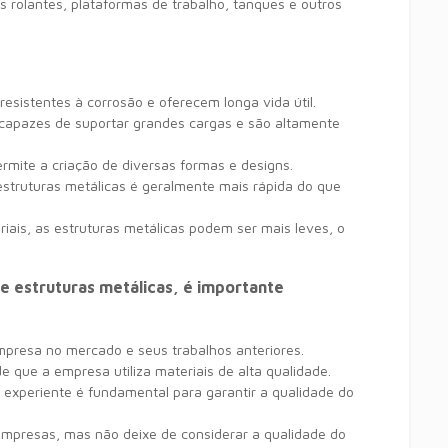
 rolantes,
plataformas de trabalho,
tanques e outros
resistentes à corrosão e oferecem longa vida útil.
 capazes de suportar grandes cargas e são altamente
rmite a criação de diversas formas e designs.
truturas metálicas é geralmente mais rápida do que
iais,
as estruturas metálicas podem ser mais leves,
o
e estruturas metálicas, é importante
mpresa no mercado e seus trabalhos anteriores.
e que a empresa utiliza materiais de alta qualidade.
 experiente é fundamental para garantir a qualidade do
empresas,
mas não deixe de considerar a qualidade do