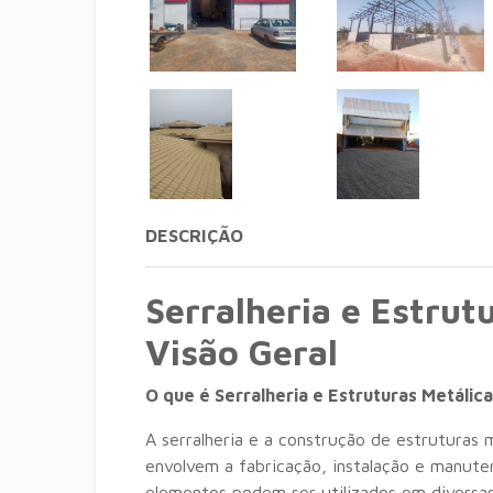
DESCRIÇÃO
Serralheria e Estrut
Visão Geral
O que é Serralheria e Estruturas Metálic
A serralheria e a construção de estruturas m
envolvem a fabricação,
instalação e manute
elementos podem ser utilizados em diversas