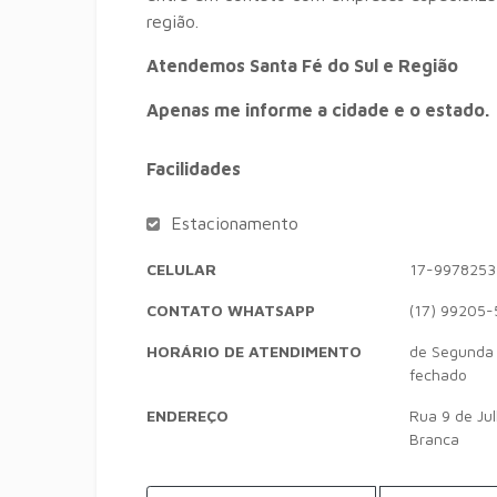
região.
Atendemos Santa Fé do Sul e Região
Apenas me informe a cidade e o estado.
Facilidades
Estacionamento
CELULAR
17-9978253
CONTATO WHATSAPP
(17) 99205-
HORÁRIO DE ATENDIMENTO
de Segunda 
fechado
ENDEREÇO
Rua 9 de Ju
Branca