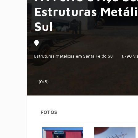
Estruturas Metál
Sul
Estruturas metalicas em Santa Fé do Sul
1.790 vis
(0/5)
FOTOS