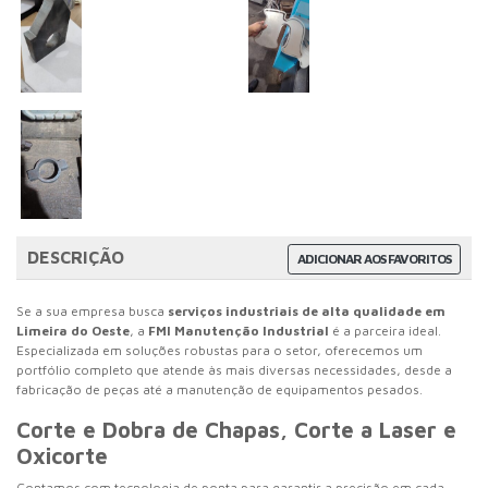
DESCRIÇÃO
ADICIONAR AOS FAVORITOS
Se a sua empresa busca
serviços industriais de alta qualidade em
Limeira do Oeste
, a
FMI Manutenção Industrial
é a parceira ideal.
Especializada em soluções robustas para o setor, oferecemos um
portfólio completo que atende às mais diversas necessidades, desde a
fabricação de peças até a manutenção de equipamentos pesados.
Corte e Dobra de Chapas, Corte a Laser e
Oxicorte
Contamos com tecnologia de ponta para garantir a precisão em cada