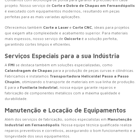
projeto. Nosso serviço de
Corte e Dobra de Chapas em Fernandópolis
é executado com equipamentos modernos, resultando em peças
perfeitas para as mais variadas aplicações.
Oferecemos também
Corte a Laser
e
Corte CNC
, ideais para projetos
que exigem alta complexidade e acabamento superior. Para materiais
mais espessos, nosso serviço de
Oxicorte
é a solução perfeita,
garantindo cortes limpos e eficientes.
Serviços Especiais para a sua Indústria
A
FMI
se destaca também em soluções especializadas, como
Calandragem de Chapas
para a produção de peças curvas e cilíndricas.
Fabricamos e instalamos
Transportadora Helicoidal Passo a Passo
Chupim
, otimizando o transporte de materiais em sua linha de produção.
E para a
Funilaria Industrial
, nossa equipe garante reparos e
fabricação de componentes metálicos com a máxima qualidade e
durabilidade.
Manutenção e Locação de Equipamentos
Além dos serviços de fabricação, somos especialistas em
Manutenção
Industrial em Fernandópolis
. Nossa equipe técnica qualificada realiza
reparos preventivos e corretivos, assegurando o bom funcionamento e a
longevidade dos seus equipamentos.