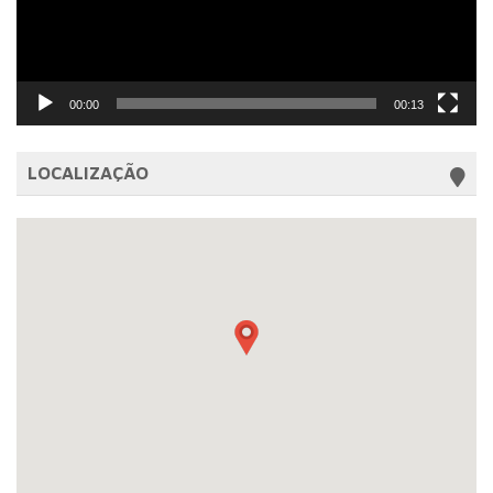
00:00
00:13
LOCALIZAÇÃO