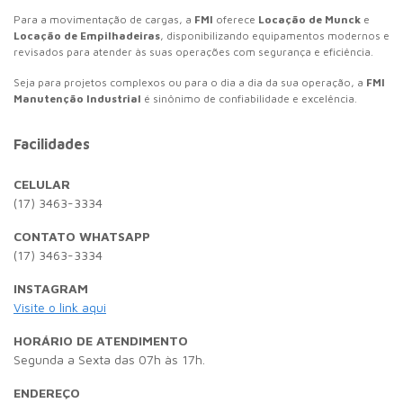
Para a movimentação de cargas, a
FMI
oferece
Locação de Munck
e
Locação de Empilhadeiras
, disponibilizando equipamentos modernos e
revisados para atender às suas operações com segurança e eficiência.
Seja para projetos complexos ou para o dia a dia da sua operação, a
FMI
Manutenção Industrial
é sinônimo de confiabilidade e excelência.
Facilidades
CELULAR
(17) 3463-3334
CONTATO WHATSAPP
(17) 3463-3334
INSTAGRAM
Visite o link aqui
HORÁRIO DE ATENDIMENTO
Segunda a Sexta das 07h às 17h.
ENDEREÇO