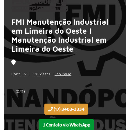
FMI Manutenção Industrial
em Limeira do Oeste |
Manutenção Industrial em
Limeira do Oeste
Corte CNC
191 visitas
São Paulo
(0/5)
(17) 3463-3334
Contato via WhatsApp