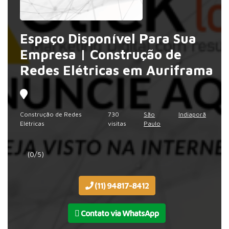
Espaço Disponível Para Sua
Empresa | Construção de
Redes Elétricas em Auriframa
Construção de Redes
730
São
Indiaporã
Elétricas
visitas
Paulo
(0/5)
(11) 94817-8412
Contato via WhatsApp