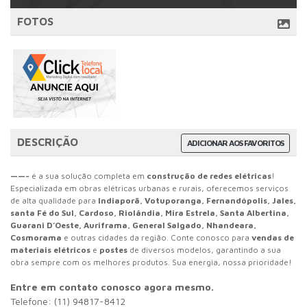
FOTOS
DESCRIÇÃO
ADICIONAR AOS FAVORITOS
——-
é a sua solução completa em
construção de redes elétricas
!
Especializada em obras elétricas urbanas e rurais, oferecemos serviços
de alta qualidade para
Indiaporã, Votuporanga, Fernandópolis, Jales,
santa Fé do Sul, Cardoso, Riolândia, Mira Estrela, Santa Albertina,
Guarani D’Oeste, Auriframa, General Salgado, Nhandeara,
Cosmorama
e outras cidades da região. Conte conosco para
vendas de
materiais elétricos
e
postes
de diversos modelos, garantindo a sua
obra sempre com os melhores produtos. Sua energia, nossa prioridade!
Entre em contato conosco agora mesmo.
Telefone: (11) 94817-8412