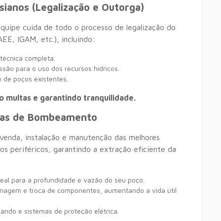
sianos (Legalização e Outorga)
quipe cuida de todo o processo de legalização do
E, IGAM, etc.), incluindo:
écnica completa.
ão para o uso dos recursos hídricos.
 de poços existentes.
 multas e garantindo tranquilidade.
mas de Bombeamento
venda, instalação e manutenção das melhores
 periféricos, garantindo a extração eficiente da
al para a profundidade e vazão do seu poço.
nagem e troca de componentes, aumentando a vida útil
ando e sistemas de proteção elétrica.