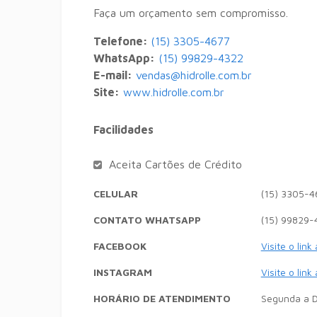
Faça um orçamento sem compromisso.
Telefone:
(15) 3305-4677
WhatsApp:
(15) 99829-4322
E-mail:
vendas@hidrolle.com.br
Site:
www.hidrolle.com.br
Facilidades
Aceita Cartões de Crédito
CELULAR
(15) 3305-4
CONTATO WHATSAPP
(15) 99829-
FACEBOOK
Visite o link
INSTAGRAM
Visite o link
HORÁRIO DE ATENDIMENTO
Segunda a D