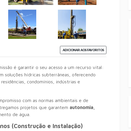
ADICIONAR AOS FAVORITOS
issão é garantir o seu acesso a um recurso vital:
m soluções hídricas subterrâneas, oferecendo
 residências, condomínios, indústrias e
mpromisso com as normas ambientais e de
ntregamos projetos que garantem
autonomia,
mento de água.
nos (Construção e Instalação)