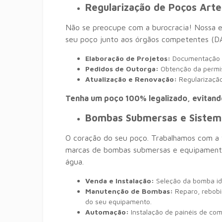
Regularização de Poços Arte
Não se preocupe com a burocracia! Nossa e
seu poço junto aos órgãos competentes (DAE
Elaboração de Projetos:
Documentação t
Pedidos de Outorga:
Obtenção da permiss
Atualização e Renovação:
Regularização
Tenha um poço 100% legalizado, evitando
Bombas Submersas e Siste
O coração do seu poço. Trabalhamos com a 
marcas de bombas submersas e equipamentos
água.
Venda e Instalação:
Seleção da bomba ide
Manutenção de Bombas:
Reparo, rebobi
do seu equipamento.
Automação:
Instalação de painéis de com