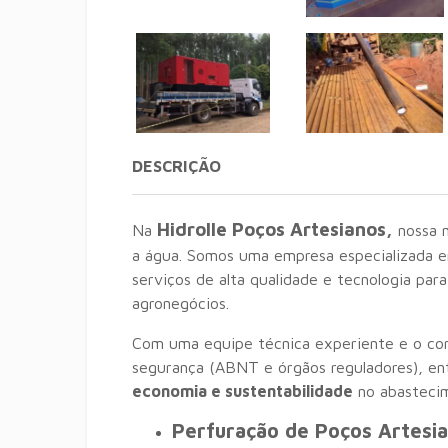
DESCRIÇÃO
Hidrolle Poços Artesianos,
Na
nossa m
a água. Somos uma empresa especializada e
serviços de alta qualidade e tecnologia para
agronegócios.
Com uma equipe técnica experiente e o co
segurança (ABNT e órgãos reguladores), e
economia e sustentabilidade
no abasteci
Perfuração de Poços Artesia