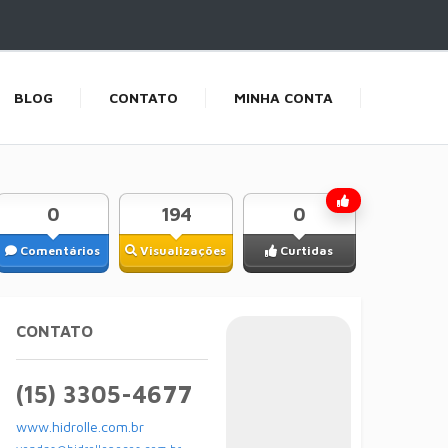
BLOG
CONTATO
MINHA CONTA
0
194
0
Comentários
Visualizações
Curtidas
CONTATO
(15) 3305-4677
www.hidrolle.com.br