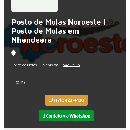
Posto de Molas Noroeste |
Posto de Molas em
Nhandeara
Posto de Molas
197 visitas
São Paulo
(0/5)
(17) 3423-4120
Contato via WhatsApp