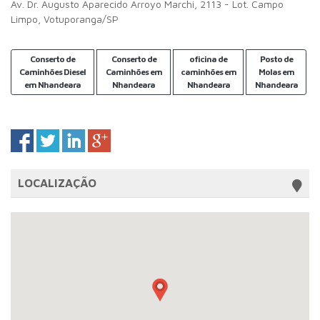
Av. Dr. Augusto Aparecido Arroyo Marchi, 2113 - Lot. Campo
Limpo, Votuporanga/SP
Conserto de
Conserto de
oficina de
Posto de
Caminhões Diesel
Caminhões em
caminhões em
Molas em
em Nhandeara
Nhandeara
Nhandeara
Nhandeara
LOCALIZAÇÃO