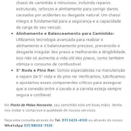
chassi de caminhão é minucioso, incluindo reparos
estruturais, reforços e alinhamento para corrigir danos
causados por acidentes ou desgaste natural. Um chassi
íntegro é fundamental para a segurança e a capacidade
de carga do seu veículo.
Alinhamento e Balanceamento para Caminhão:
Utilizamos tecnologia avançada para realizar o
alinhamento e o balanceamento precisos, prevenindo o
desgaste irregular dos pneus e melhorando a dirigibilidade.
Isso não só aumenta a vida útil dos pneus, como também
otimiza o consumo de combustível.
5ª Roda e Pino Rei:
Somos especialistas na manutenção
e reparo da 5ª roda e do pino rei. Verificamos, lubrificamos
e ajustamos esses componentes críticos para assegurar
que a conexão entre o cavalo e a carreta esteja sempre
segura e confiável.
No
Posto de Molas Noroeste
, seu caminhão está em boas mãos. Venha
nos visitar e comprove a qualidade de nossos serviços.
Faça uma consulta através do
Tel.
(17) 3423-4120
ou através do nosso
WhatsApp
(17) 98203-7325