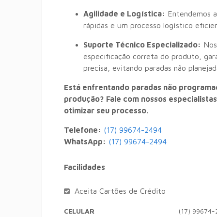
Agilidade e Logística:
Entendemos a u
rápidas e um processo logístico efic
Suporte Técnico Especializado:
Noss
especificação correta do produto, g
precisa, evitando paradas não planejad
Está enfrentando paradas não program
produção?
Fale com nossos especialista
otimizar seu processo.
Telefone:
(17) 99674-2494
WhatsApp:
(17) 99674-2494
Facilidades
Aceita Cartões de Crédito
CELULAR
(17) 99674-