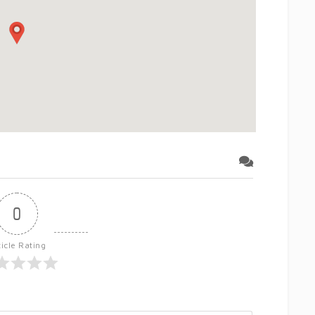
0
ticle Rating