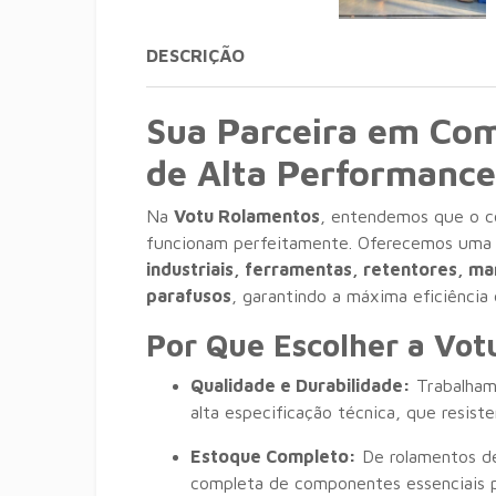
DESCRIÇÃO
Sua Parceira em Com
de Alta Performance
Na
Votu Rolamentos
, entendemos que o c
funcionam perfeitamente. Oferecemos uma
industriais, ferramentas, retentores, m
parafusos
, garantindo a máxima eficiência
Por Que Escolher a Vo
Qualidade e Durabilidade:
Trabalham
alta especificação técnica, que resist
Estoque Completo:
De rolamentos de
completa de componentes essenciais p