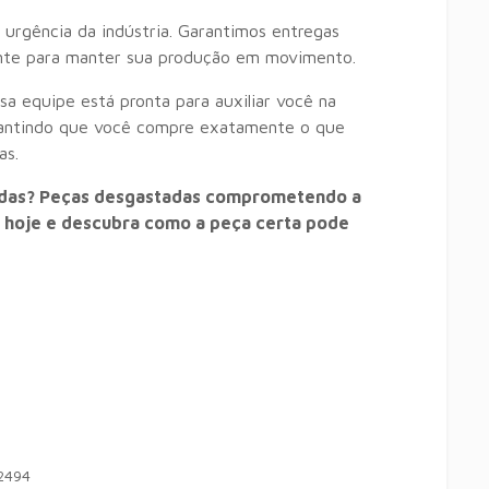
rgência da indústria. Garantimos entregas
iente para manter sua produção em movimento.
a equipe está pronta para auxiliar você na
arantindo que você compre exatamente o que
as.
adas? Peças desgastadas comprometendo a
s hoje e descubra como a peça certa pode
2494