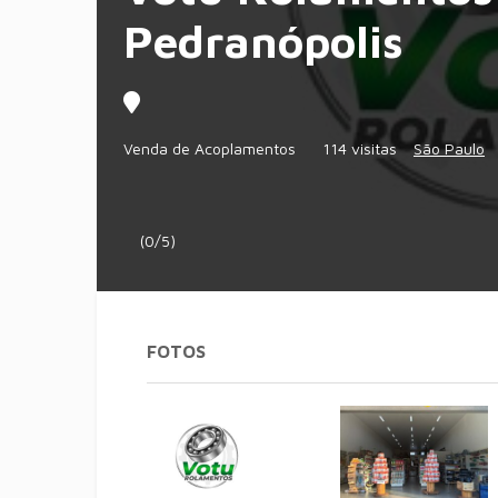
Pedranópolis
Venda de Acoplamentos
114 visitas
São Paulo
(0/5)
FOTOS