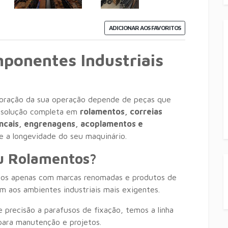
ADICIONAR AOS FAVORITOS
ponentes Industriais
oração da sua operação depende de peças que
 solução completa em
rolamentos, correias
ancais, engrenagens, acoplamentos e
 e a longevidade do seu maquinário.
tu Rolamentos?
os apenas com marcas renomadas e produtos de
em aos ambientes industriais mais exigentes.
 precisão a parafusos de fixação, temos a linha
ara manutenção e projetos.