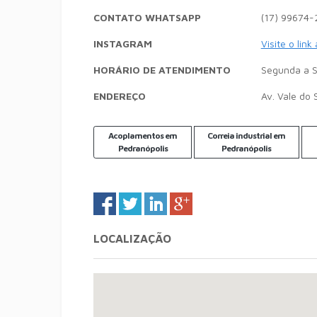
CONTATO WHATSAPP
(17) 99674-
INSTAGRAM
Visite o link
HORÁRIO DE ATENDIMENTO
Segunda a S
ENDEREÇO
Av. Vale do 
Acoplamentos em
Correia industrial em
Pedranópolis
Pedranópolis
LOCALIZAÇÃO