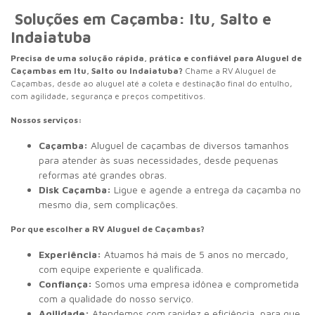
Soluções em Caçamba: Itu, Salto e
Indaiatuba
Precisa de uma solução rápida, prática e confiável para Aluguel de
Caçambas em Itu, Salto ou Indaiatuba?
Chame a RV Aluguel de
Caçambas, desde ao aluguel até a coleta e destinação final do entulho,
com agilidade, segurança e preços competitivos.
Nossos serviços:
Caçamba:
Aluguel de caçambas de diversos tamanhos
para atender às suas necessidades, desde pequenas
reformas até grandes obras.
Disk Caçamba:
Ligue e agende a entrega da caçamba no
mesmo dia, sem complicações.
Por que escolher a RV Aluguel de Caçambas?
Experiência:
Atuamos há mais de 5 anos no mercado,
com equipe experiente e qualificada.
Confiança:
Somos uma empresa idônea e comprometida
com a qualidade do nosso serviço.
Agilidade:
Atendemos com rapidez e eficiência, para que