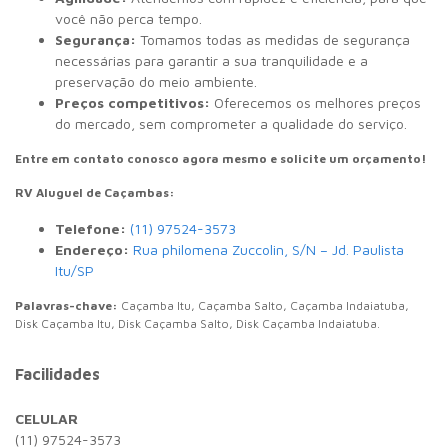
você não perca tempo.
Segurança:
Tomamos todas as medidas de segurança
necessárias para garantir a sua tranquilidade e a
preservação do meio ambiente.
Preços competitivos:
Oferecemos os melhores preços
do mercado, sem comprometer a qualidade do serviço.
Entre em contato conosco agora mesmo e solicite um orçamento!
RV Aluguel de Caçambas:
Telefone:
(11) 97524-3573
Endereço:
Rua philomena Zuccolin, S/N – Jd. Paulista
Itu/SP
Palavras-chave:
Caçamba Itu, Caçamba Salto, Caçamba Indaiatuba,
Disk Caçamba Itu, Disk Caçamba Salto, Disk Caçamba Indaiatuba.
Facilidades
CELULAR
(11) 97524-3573