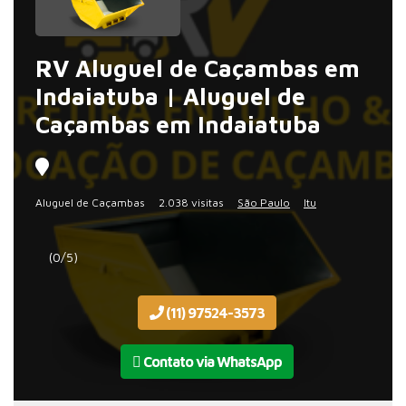
RV Aluguel de Caçambas em
Indaiatuba | Aluguel de
Caçambas em Indaiatuba
Aluguel de Caçambas
2.038 visitas
São Paulo
Itu
(0/5)
(11) 97524-3573
Contato via WhatsApp