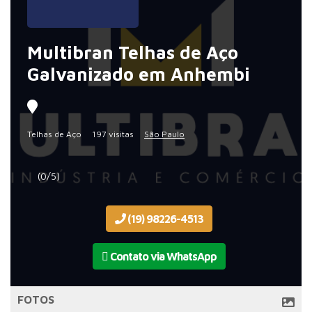
Multibran Telhas de Aço
Galvanizado em Anhembi
Telhas de Aço
197 visitas
São Paulo
(0/5)
(19) 98226-4513
Contato via WhatsApp
FOTOS