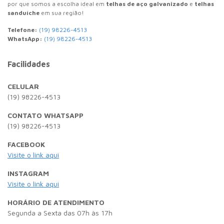
por que somos a escolha ideal em
telhas de aço galvanizado
e
telhas
sanduíche
em sua região!
Telefone:
(19) 98226-4513
WhatsApp:
(19) 98226-4513
Facilidades
CELULAR
(19) 98226-4513
CONTATO WHATSAPP
(19) 98226-4513
FACEBOOK
Visite o link aqui
INSTAGRAM
Visite o link aqui
HORÁRIO DE ATENDIMENTO
Segunda a Sexta das 07h às 17h