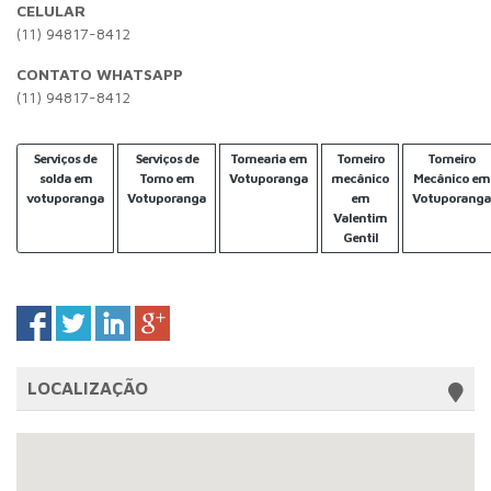
CELULAR
(11) 94817-8412
CONTATO WHATSAPP
(11) 94817-8412
Serviços de
Serviços de
Tornearia em
Torneiro
Torneiro
solda em
Torno em
Votuporanga
mecânico
Mecânico em
votuporanga
Votuporanga
em
Votuporanga
Valentim
Gentil
LOCALIZAÇÃO