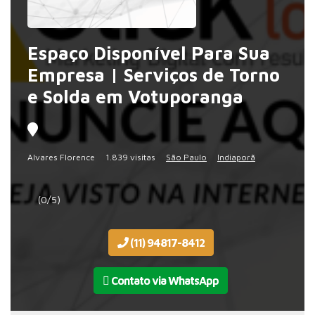
Espaço Disponível Para Sua
Empresa | Serviços de Torno
e Solda em Votuporanga
Alvares Florence
1.839 visitas
São Paulo
Indiaporã
(0/5)
(11) 94817-8412
Contato via WhatsApp