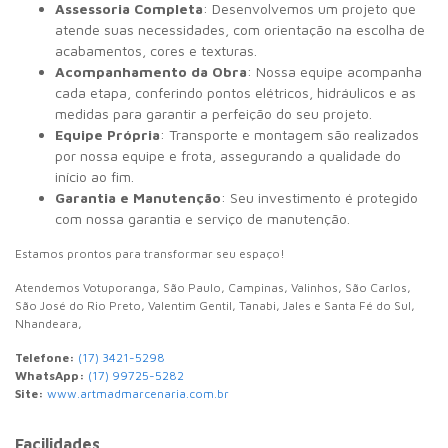
Assessoria Completa
: Desenvolvemos um projeto que
atende suas necessidades, com orientação na escolha de
acabamentos, cores e texturas.
Acompanhamento da Obra
: Nossa equipe acompanha
cada etapa, conferindo pontos elétricos, hidráulicos e as
medidas para garantir a perfeição do seu projeto.
Equipe Própria
: Transporte e montagem são realizados
por nossa equipe e frota, assegurando a qualidade do
início ao fim.
Garantia e Manutenção
: Seu investimento é protegido
com nossa garantia e serviço de manutenção.
Estamos prontos para transformar seu espaço!
Atendemos Votuporanga, São Paulo, Campinas, Valinhos, São Carlos,
São José do Rio Preto, Valentim Gentil, Tanabi, Jales e Santa Fé do Sul,
Nhandeara,
Telefone:
(17) 3421-5298
WhatsApp:
(17) 99725-5282
Site:
www.artmadmarcenaria.com.br
Facilidades