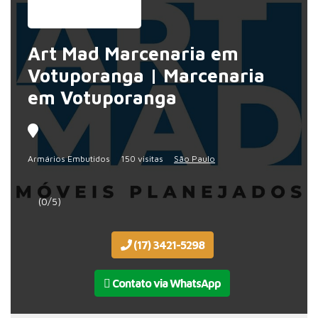
Art Mad Marcenaria em
Votuporanga | Marcenaria
em Votuporanga
Armários Embutidos
150 visitas
São Paulo
(0/5)
(17) 3421-5298
Contato via WhatsApp