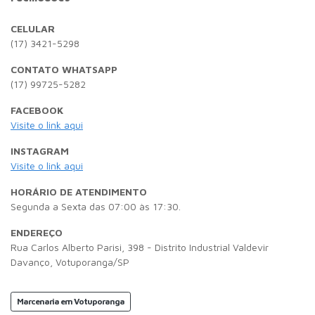
CELULAR
(17) 3421-5298
CONTATO WHATSAPP
(17) 99725-5282
FACEBOOK
Visite o link aqui
INSTAGRAM
Visite o link aqui
HORÁRIO DE ATENDIMENTO
Segunda a Sexta das 07:00 às 17:30.
ENDEREÇO
Rua Carlos Alberto Parisi, 398 - Distrito Industrial Valdevir
Davanço, Votuporanga/SP
Marcenaria em Votuporanga