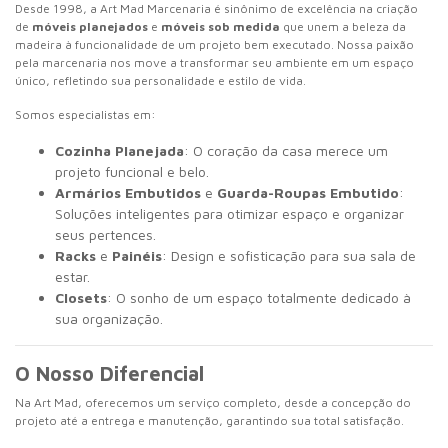
Desde 1998, a Art Mad Marcenaria é sinônimo de excelência na criação
de
móveis planejados
e
móveis sob medida
que unem a beleza da
madeira à funcionalidade de um projeto bem executado. Nossa paixão
pela marcenaria nos move a transformar seu ambiente em um espaço
único, refletindo sua personalidade e estilo de vida.
Somos especialistas em:
Cozinha Planejada
: O coração da casa merece um
projeto funcional e belo.
Armários Embutidos
e
Guarda-Roupas Embutido
:
Soluções inteligentes para otimizar espaço e organizar
seus pertences.
Racks
e
Painéis
: Design e sofisticação para sua sala de
estar.
Closets
: O sonho de um espaço totalmente dedicado à
sua organização.
O Nosso Diferencial
Na Art Mad, oferecemos um serviço completo, desde a concepção do
projeto até a entrega e manutenção, garantindo sua total satisfação.