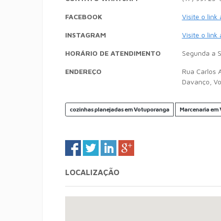
FACEBOOK
Visite o link
INSTAGRAM
Visite o link
HORÁRIO DE ATENDIMENTO
Segunda a S
ENDEREÇO
Rua Carlos Al
Davanço, V
cozinhas planejadas em Votuporanga
Marcenaria em
LOCALIZAÇÃO