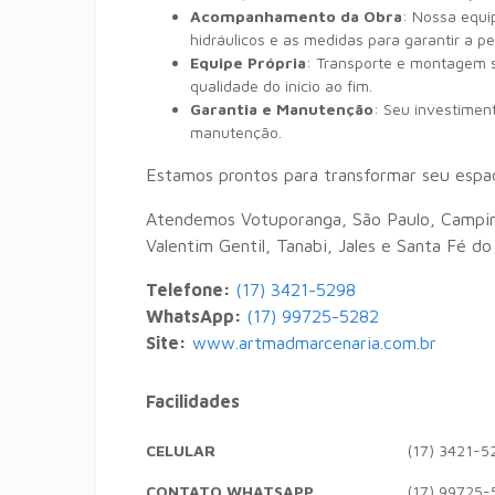
Acompanhamento da Obra
: Nossa equi
hidráulicos e as medidas para garantir a pe
Equipe Própria
: Transporte e montagem s
qualidade do início ao fim.
Garantia e Manutenção
: Seu investimen
manutenção.
Estamos prontos para transformar seu espa
Atendemos Votuporanga, São Paulo, Campinas
Valentim Gentil, Tanabi, Jales e Santa Fé do
Telefone:
(17) 3421-5298
WhatsApp:
(17) 99725-5282
Site:
www.artmadmarcenaria.com.br
Facilidades
CELULAR
(17) 3421-5
CONTATO WHATSAPP
(17) 99725-