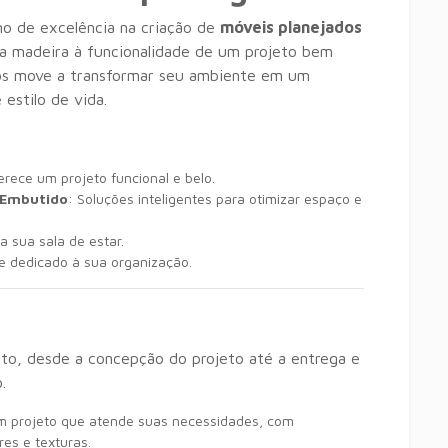
mo de excelência na criação de
móveis planejados
 madeira à funcionalidade de um projeto bem
nos move a transformar seu ambiente em um
 estilo de vida.
rece um projeto funcional e belo.
 Embutido
: Soluções inteligentes para otimizar espaço e
a sua sala de estar.
e dedicado à sua organização.
o, desde a concepção do projeto até a entrega e
.
 projeto que atende suas necessidades, com
es e texturas.