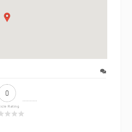
0
ticle Rating