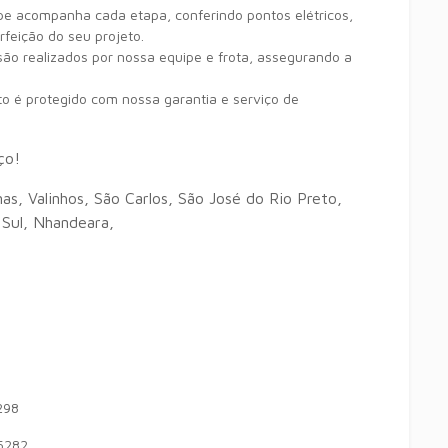
pe acompanha cada etapa, conferindo pontos elétricos,
rfeição do seu projeto.
ão realizados por nossa equipe e frota, assegurando a
to é protegido com nossa garantia e serviço de
ço!
, Valinhos, São Carlos, São José do Rio Preto,
 Sul, Nhandeara,
298
5282