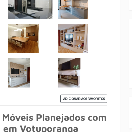
ADICIONAR AOS FAVORITOS
 Móveis Planejados com
o em Votuporanga