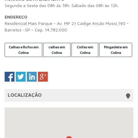
Segunda a Sexta das 08h às 18h. Sábado das 08h às 12h.
ENDEREÇO
Residencial Mais Parque - Av. MP 21 Cadige Anção Mussi,190 -
Barretos -SP - Cep. 14,782.000
Calhas e Rufos em
calhas em
Coifas em
Pingadeira em
Colina
Colina
Colina
Colina
LOCALIZAÇÃO