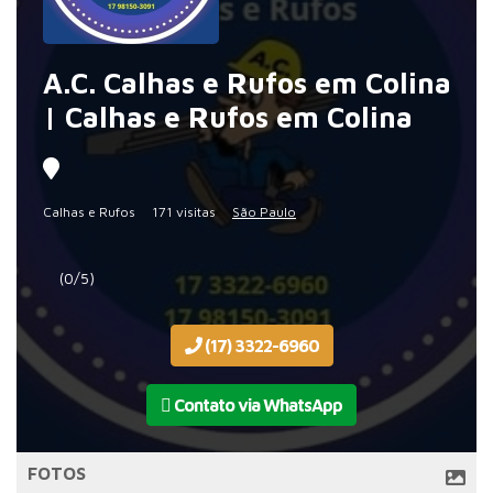
A.C. Calhas e Rufos em Colina
| Calhas e Rufos em Colina
Calhas e Rufos
171 visitas
São Paulo
(0/5)
(17) 3322-6960
Contato via WhatsApp
FOTOS