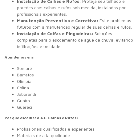
Instalação de Calhas e Rufos:
Proteja seu telhado e
paredes com calhas e rufos sob medida, instalados por
profissionais experientes.
Manutenção Preventiva e Corretiva:
Evite problemas
futuros com a manutenção regular de suas calhas e rufos.
Instalação de Coifas e Pingadeiras:
Soluções
completas para o escoamento da água da chuva, evitando
infiltrações e umidade.
Atendemos em:
Sumaré
Barretos
Olímpia
Colina
Jaborandi
Guaíra
Guaraci
Por que escolher a A.C. Calhas e Rufos?
Profissionais qualificados e experientes
Materiais de alta qualidade