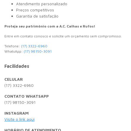
Atendimento personalizado
Preços competitivos
Garantia de satisfação
Proteja seu patrimônio com a A.C. Calhas e Rufos!
Entre em contato conosco e solicite um orçamento sem compromisso.
Telefone:
(17) 3322-6960
WhatsApp:
(17) 98150-3091
Facilidades
CELULAR
(17) 3322-6960
CONTATO WHATSAPP
(17) 98150-3091
INSTAGRAM
Visite o link aqui
HORÁRIO DE ATENDIMENTO