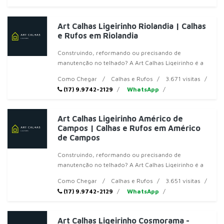
Art Calhas Ligeirinho Riolandia | Calhas
e Rufos em Riolandia
Construindo, reformando ou precisando de
manutenção no telhado? A Art Calhas Ligeirinho é a
solução completa para você em Votuporanga! Ofere
Como Chegar
Calhas e Rufos
3.671 visitas
(17) 9.9742-2129
WhatsApp
Art Calhas Ligeirinho Américo de
Campos | Calhas e Rufos em Américo
de Campos
Construindo, reformando ou precisando de
manutenção no telhado? A Art Calhas Ligeirinho é a
solução completa para você em Votuporanga! Ofere
Como Chegar
Calhas e Rufos
3.651 visitas
(17) 9.9742-2129
WhatsApp
Art Calhas Ligeirinho Cosmorama -