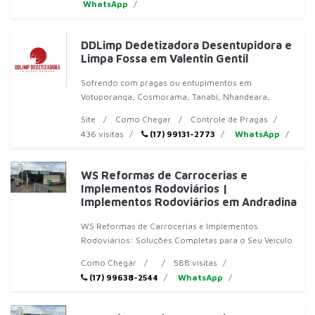
WhatsApp
DDLimp Dedetizadora Desentupidora e
Limpa Fossa em Valentin Gentil
Sofrendo com pragas ou entupimentos em
Votuporanga, Cosmorama, Tanabi, Nhandeara,
Fernandópolis ou Valentim Gentil?A DDL
Site
Como Chegar
Controle de Pragas
436 visitas
(17) 99131-2773
WhatsApp
WS Reformas de Carrocerias e
Implementos Rodoviários |
Implementos Rodoviários em Andradina
WS Reformas de Carrocerias e Implementos
Rodoviários: Soluções Completas para o Seu Veículo
em VotuporangaPreci
Como Chegar
588 visitas
(17) 99638-2544
WhatsApp