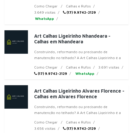
solução completa para você em Votuporanga! Ofere
Como Chegar
Calhas e Rufos
3.649 visitas
(17) 9.9742-2129
WhatsApp
Art Calhas Ligeirinho Nhandeara -
Calhas em Nhandeara
Construindo, reformando ou precisando de
manutenção no telhado? A Art Calhas Ligeirinho é a
solução completa para você em Votuporanga! Ofere
Como Chegar
Calhas e Rufos
3.691 visitas
(17) 9.9742-2129
WhatsApp
Art Calhas Ligeirinho Alvares Florence -
Calhas em Alvares Florence
Construindo, reformando ou precisando de
manutenção no telhado? A Art Calhas Ligeirinho é a
solução completa para você em Votuporanga! Ofere
Como Chegar
Calhas e Rufos
3.656 visitas
(17) 9.9742-2129