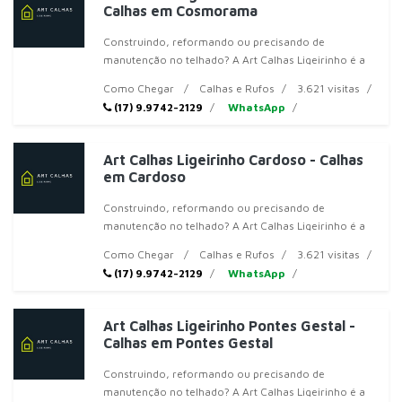
Calhas em Cosmorama
Construindo, reformando ou precisando de
manutenção no telhado? A Art Calhas Ligeirinho é a
solução completa para você em Votuporanga! Ofere
Como Chegar
Calhas e Rufos
3.621 visitas
(17) 9.9742-2129
WhatsApp
Art Calhas Ligeirinho Cardoso - Calhas
em Cardoso
Construindo, reformando ou precisando de
manutenção no telhado? A Art Calhas Ligeirinho é a
solução completa para você em Votuporanga! Ofere
Como Chegar
Calhas e Rufos
3.621 visitas
(17) 9.9742-2129
WhatsApp
Art Calhas Ligeirinho Pontes Gestal -
Calhas em Pontes Gestal
Construindo, reformando ou precisando de
manutenção no telhado? A Art Calhas Ligeirinho é a