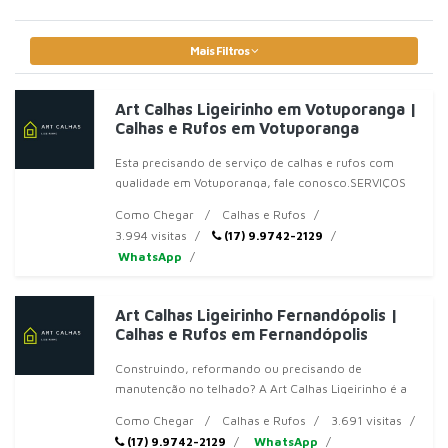
Mais Filtros
Art Calhas Ligeirinho em Votuporanga |
Calhas e Rufos em Votuporanga
Esta precisando de serviço de calhas e rufos com
qualidade em Votuporanga, fale conosco.SERVIÇOS
PRESTADOS Contamos com u
Como Chegar
Calhas e Rufos
3.994 visitas
(17) 9.9742-2129
WhatsApp
Art Calhas Ligeirinho Fernandópolis |
Calhas e Rufos em Fernandópolis
Construindo, reformando ou precisando de
manutenção no telhado? A Art Calhas Ligeirinho é a
solução completa para você em Votuporanga! Ofere
Como Chegar
Calhas e Rufos
3.691 visitas
(17) 9.9742-2129
WhatsApp