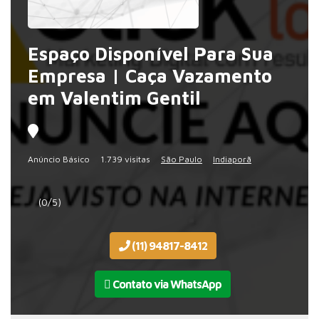
Espaço Disponível Para Sua
Empresa | Caça Vazamento
em Valentim Gentil
Anúncio Básico
1.739 visitas
São Paulo
Indiaporã
(0/5)
(11) 94817-8412
Contato via WhatsApp