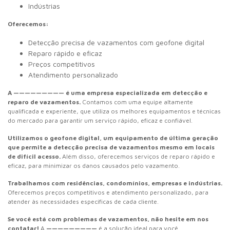
Indústrias
Oferecemos:
Detecção precisa de vazamentos com geofone digital
Reparo rápido e eficaz
Preços competitivos
Atendimento personalizado
A ————————— é uma empresa especializada em detecção e
reparo de vazamentos.
Contamos com uma equipe altamente
qualificada e experiente, que utiliza os melhores equipamentos e técnicas
do mercado para garantir um serviço rápido, eficaz e confiável.
Utilizamos o geofone digital, um equipamento de última geração
que permite a detecção precisa de vazamentos mesmo em locais
de difícil acesso.
Além disso, oferecemos serviços de reparo rápido e
eficaz, para minimizar os danos causados pelo vazamento.
Trabalhamos com residências, condomínios, empresas e indústrias.
Oferecemos preços competitivos e atendimento personalizado, para
atender às necessidades específicas de cada cliente.
Se você está com problemas de vazamentos, não hesite em nos
contatar!
A
—————————
é a solução ideal para você.