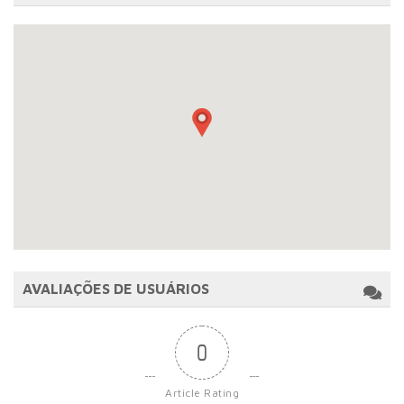
AVALIAÇÕES DE USUÁRIOS
0
Article Rating