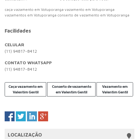
caça vazamento em Votuporanga vazamento em Votuporanga
vazamentos em Votuporanga conserto de vazamento em Votuporanga
Facilidades
CELULAR
(11) 94817-8412
CONTATO WHATSAPP
(11) 94817-8412
Caça vazamento em
Conserto de vazamento
Vazamento em
Valentim Gentil
em Valentim Gentil
Valentim Gentil
LOCALIZAÇÃO