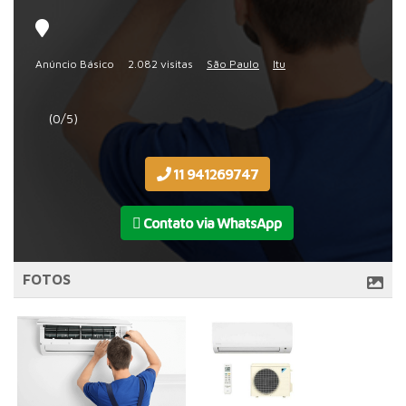
Anúncio Básico
2.082 visitas
São Paulo
Itu
(0/5)
11 941269747
Contato via WhatsApp
FOTOS