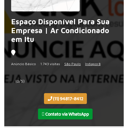
Espaço Disponível Para Sua
Empresa | Ar Condicionado
em Itu
Anúncio Básico
1.743 visitas
São Paulo
Indiaporã
(0/5)
(11) 94817-8412
Contato via WhatsApp