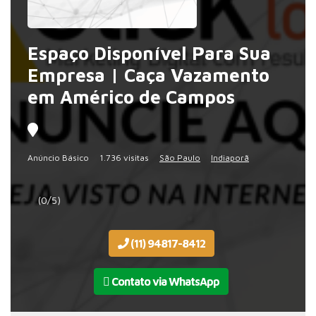
Espaço Disponível Para Sua
Empresa | Caça Vazamento
em Américo de Campos
Anúncio Básico
1.736 visitas
São Paulo
Indiaporã
(0/5)
(11) 94817-8412
Contato via WhatsApp