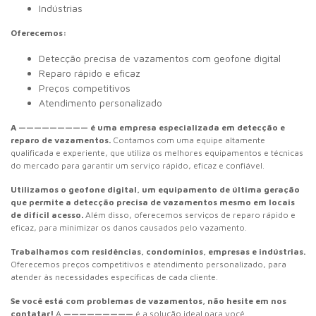
Indústrias
Oferecemos:
Detecção precisa de vazamentos com geofone digital
Reparo rápido e eficaz
Preços competitivos
Atendimento personalizado
A ————————— é uma empresa especializada em detecção e
reparo de vazamentos.
Contamos com uma equipe altamente
qualificada e experiente, que utiliza os melhores equipamentos e técnicas
do mercado para garantir um serviço rápido, eficaz e confiável.
Utilizamos o geofone digital, um equipamento de última geração
que permite a detecção precisa de vazamentos mesmo em locais
de difícil acesso.
Além disso, oferecemos serviços de reparo rápido e
eficaz, para minimizar os danos causados pelo vazamento.
Trabalhamos com residências, condomínios, empresas e indústrias.
Oferecemos preços competitivos e atendimento personalizado, para
atender às necessidades específicas de cada cliente.
Se você está com problemas de vazamentos, não hesite em nos
contatar!
A
—————————
é a solução ideal para você.