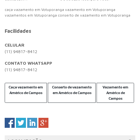
caça vazamento em Votuporanga vazamento em Votuporanga
vazamentos em Votuporanga conserto de vazamento em Votuporanga
Facilidades
CELULAR
(11) 94817-8412
CONTATO WHATSAPP
(11) 94817-8412
Caça vazamento em
Conserto de vazamento
Vazamento em
Américo de Campos
em Américo de Campos
Américo de
Campos