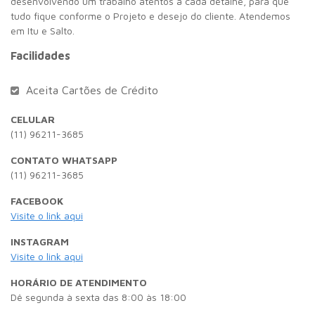
desenvolvendo um trabalho atentos a cada detalhe, para que
tudo fique conforme o Projeto e desejo do cliente. Atendemos
em Itu e Salto.
Facilidades
Aceita Cartões de Crédito
CELULAR
(11) 96211-3685
CONTATO WHATSAPP
(11) 96211-3685
FACEBOOK
Visite o link aqui
INSTAGRAM
Visite o link aqui
HORÁRIO DE ATENDIMENTO
Dê segunda à sexta das 8:00 às 18:00