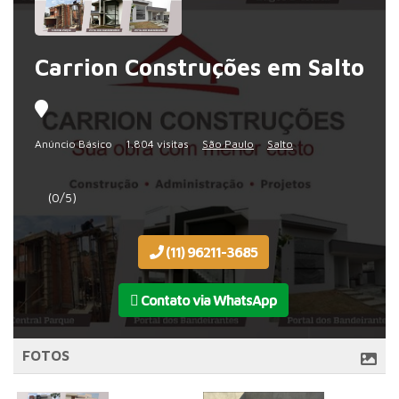
Carrion Construções em Salto
Anúncio Básico
1.804 visitas
São Paulo
Salto
(0/5)
(11) 96211-3685
Contato via WhatsApp
FOTOS