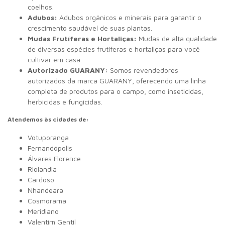
coelhos.
Adubos:
Adubos orgânicos e minerais para garantir o
crescimento saudável de suas plantas.
Mudas Frutíferas e Hortaliças:
Mudas de alta qualidade
de diversas espécies frutíferas e hortaliças para você
cultivar em casa.
Autorizado GUARANY:
Somos revendedores
autorizados da marca GUARANY,
oferecendo uma linha
completa de produtos para o campo,
como inseticidas,
herbicidas e fungicidas.
Atendemos às cidades de:
Votuporanga
Fernandópolis
Álvares Florence
Riolandia
Cardoso
Nhandeara
Cosmorama
Meridiano
Valentim Gentil