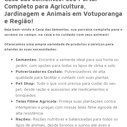
Completo para Agricultura,
Jardinagem e Animais em Votuporanga
e Região!
Seja bem-vindo à Casa das Sementes, sua parceira completa para o
sucesso no campo, na casa e no cuidado com seus animais!
Oferecemos uma ampla variedade de produtos e serviços para
atender às suas necessidades:
Sementes:
Encontre a semente ideal para sua horta ou
jardim,
com opções para todos os tipos de clima e solo.
Pulverizadores Costais:
Pulverizadores de alta
qualidade para facilitar o cuidado com suas plantas.
Pet Shop:
Tudo o que você precisa para cuidar do seu
pet,
desde ração e acessórios até medicamentos e
brinquedos.
Telas Filme Agrícola:
Proteja suas plantações contra
intempéries e pragas com nossas telas filme agrícola de
alta resistência.
Rações:
Rações nutritivas e balanceadas para todos os
tipos de animais,
desde bovinos e suínos até aves e