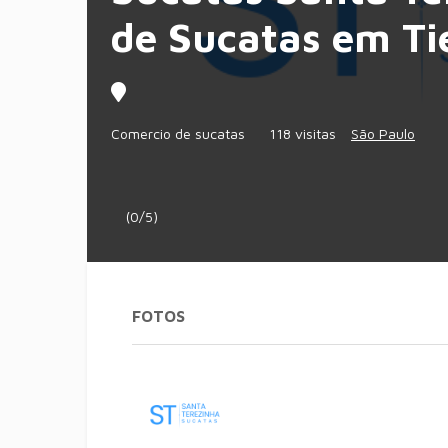
de Sucatas em Ti
Comercio de sucatas
118 visitas
São Paulo
(0/5)
FOTOS