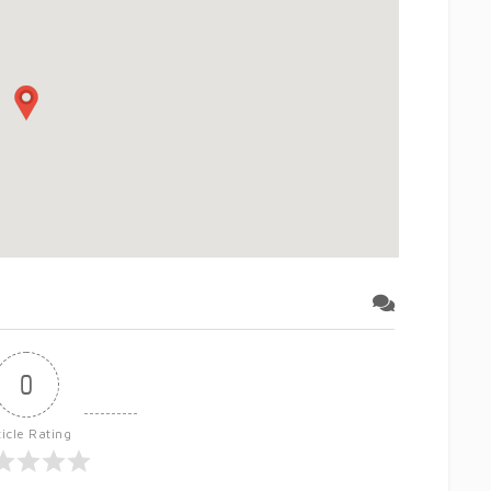
0
ticle Rating