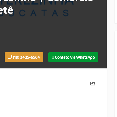
etê
(19) 3425-6564
Contato via WhatsApp