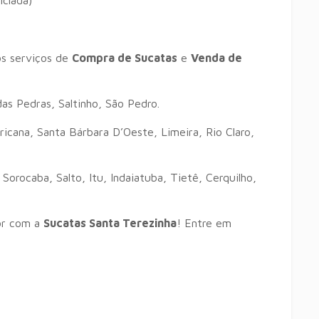
iclada)
s serviços de
Compra de Sucatas
e
Venda de
das Pedras, Saltinho, São Pedro.
cana, Santa Bárbara D’Oeste, Limeira, Rio Claro,
Sorocaba, Salto, Itu, Indaiatuba, Tietê, Cerquilho,
or com a
Sucatas Santa Terezinha
! Entre em