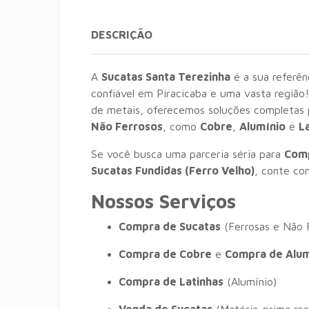
DESCRIÇÃO
A
Sucatas Santa Terezinha
é a sua referê
confiável em Piracicaba e uma vasta região
de metais, oferecemos soluções completas 
Não Ferrosos
, como
Cobre
,
Alumínio
e
L
Se você busca uma parceria séria para
Comp
Sucatas Fundidas (Ferro Velho)
, conte co
Nossos Serviços
Compra de Sucatas
(Ferrosas e Não 
Compra de Cobre
e
Compra de Alum
Compra de Latinhas
(Alumínio)