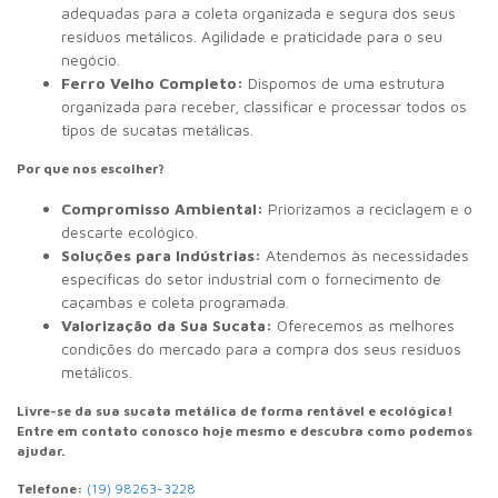
adequadas para a coleta organizada e segura dos seus
resíduos metálicos. Agilidade e praticidade para o seu
negócio.
Ferro Velho Completo:
Dispomos de uma estrutura
organizada para receber, classificar e processar todos os
tipos de sucatas metálicas.
Por que nos escolher?
Compromisso Ambiental:
Priorizamos a reciclagem e o
descarte ecológico.
Soluções para Indústrias:
Atendemos às necessidades
específicas do setor industrial com o fornecimento de
caçambas e coleta programada.
Valorização da Sua Sucata:
Oferecemos as melhores
condições do mercado para a compra dos seus resíduos
metálicos.
Livre-se da sua sucata metálica de forma rentável e ecológica!
Entre em contato conosco hoje mesmo e descubra como podemos
ajudar.
Telefone:
(19) 98263-3228