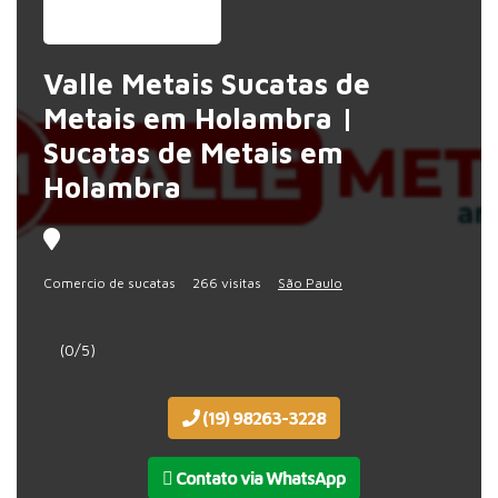
Valle Metais Sucatas de
Metais em Holambra |
Sucatas de Metais em
Holambra
Comercio de sucatas
266 visitas
São Paulo
(0/5)
(19) 98263-3228
Contato via WhatsApp