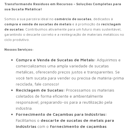
Transformando Resíduos em Recursos – Soluções Completas para
sua Sucata Metálica!
Somos a sua parceira ideal no
comércio de sucatas
, dedicados à
compra e venda de sucatas de metais
e à promoção da
reciclagem
de sucatas
. Contribuímos ativamente para um futuro mais sustentável,
garantindo o descarte correto e a reintegração de materiais metálicos no
ciclo produtivo.
Nossos Serviços:
Compra e Venda de Sucatas de Metais:
Adquirimos e
comercializamos uma ampla variedade de sucatas
metálicas, oferecendo preços justos e transparentes. Se
você tem sucata para vender ou precisa de matéria-prima
reciclada, fale conosco!
Reciclagem de Sucatas:
Processamos os materiais
coletados de forma eficiente e ambientalmente
responsável, preparando-os para a reutilização pela
indústria.
Fornecimento de Caçambas para Indústrias:
Facilitamos o
descarte de sucatas de metais para
indústrias
com o
fornecimento de caçambas