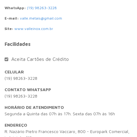
WhatsApp:
(19) 98263-3228
E-mail:
valle.metais@gmail.com
Site:
www.valleinox.com.br
Facilidades
Aceita Cartões de Crédito
CELULAR
(19) 98263-3228
CONTATO WHATSAPP
(19) 98263-3228
HORÁRIO DE ATENDIMENTO
Segunda a Quinta das 07h às 17h. Sexta das 07h às 16h
ENDEREÇO
R. Nazário Pietro Francesco Vaccaro, 800 - Europark Comercial,