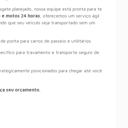
gate planejado, nossa equipe está pronta para te
s e motos 24 horas
, oferecemos um serviço ágil
ndo que seu veículo seja transportado sem um
de ponta para carros de passeio e utilitários.
cífico para travamento e transporte seguro de
ategicamente posicionados para chegar até você
eça seu orçamento.