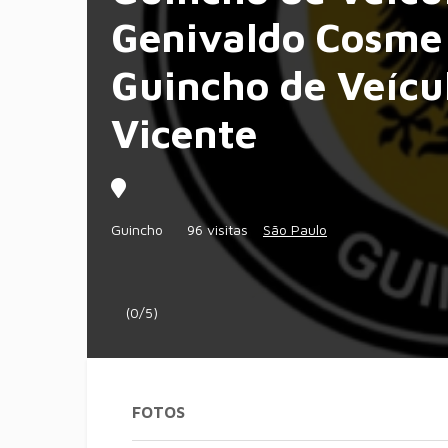
Genivaldo Cosme 
Guincho de Veícu
Vicente
Guincho
96 visitas
São Paulo
(0/5)
FOTOS