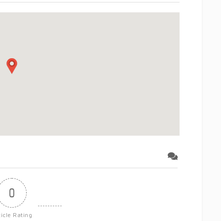
0
ticle Rating