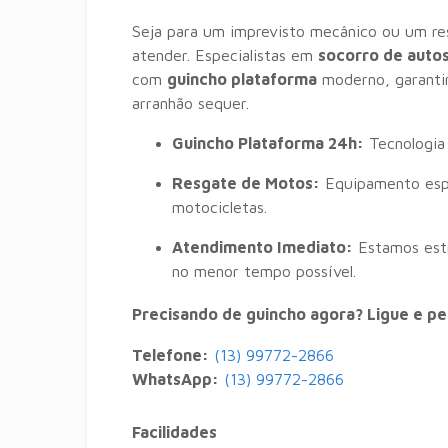
Seja para um imprevisto mecânico ou um res
atender. Especialistas em
socorro de auto
com
guincho plataforma
moderno, garanti
arranhão sequer.
Guincho Plataforma 24h:
Tecnologia 
Resgate de Motos:
Equipamento espe
motocicletas.
Atendimento Imediato:
Estamos estr
no menor tempo possível.
Precisando de guincho agora? Ligue e p
Telefone:
(13) 99772-2866
WhatsApp:
(13) 99772-2866
Facilidades