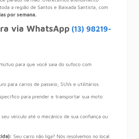
toda a região de Santos e Baixada Santista, com
dias por semana.
ra via WhatsApp
(13) 98219-
 mútuo para que você saia do sufoco com
o para carros de passeio, SUVs e utilitários.
ecífico para prender e transportar sua moto
seu veículo até o mecânico de sua confiança ou
ida):
Seu carro não liga? Nós resolvemos no local.