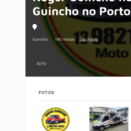
Guincho no Porto
Guincho
190 visitas
São Paulo
(0/5)
FOTOS