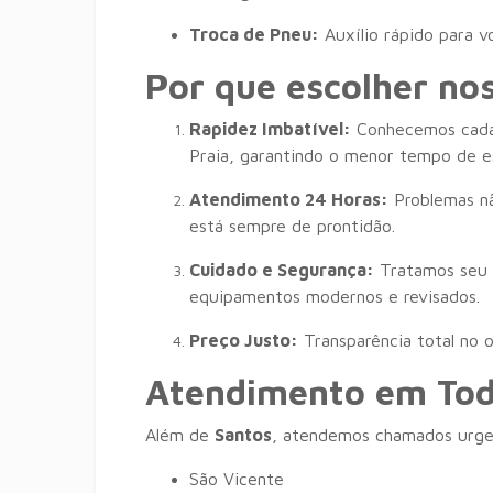
Troca de Pneu:
Auxílio rápido para v
Por que escolher no
Rapidez Imbatível:
Conhecemos cada 
Praia, garantindo o menor tempo de e
Atendimento 24 Horas:
Problemas nã
está sempre de prontidão.
Cuidado e Segurança:
Tratamos seu v
equipamentos modernos e revisados.
Preço Justo:
Transparência total no o
Atendimento em Tod
Além de
Santos
, atendemos chamados urg
São Vicente