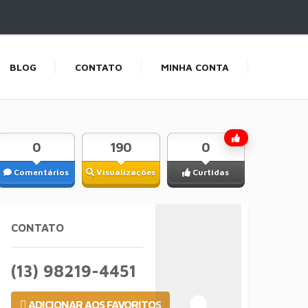
BLOG
CONTATO
MINHA CONTA
0
190
0
Comentários
Visualizações
Curtidas
CONTATO
(13) 98219-4451
ADICIONAR AOS FAVORITOS