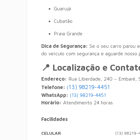
Guarujá
Cubatão
Praia Grande
Dica de Segurança:
Se o seu carro parou e
do veículo com segurança e aguarde nosso p
📍 Localização e Contat
Endereço:
Rua Liberdade, 240 – Embaré, 
13) 98219-4451
Telefone:
(
WhatsApp:
(13) 98219-4451
Horário:
Atendimento 24 horas
Facilidades
CELULAR
(13) 98219-