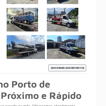
ADICIONAR AOS FAVORITOS
no Porto de
 Próximo e Rápido
ue parado na mão. Oferecemos atendimento