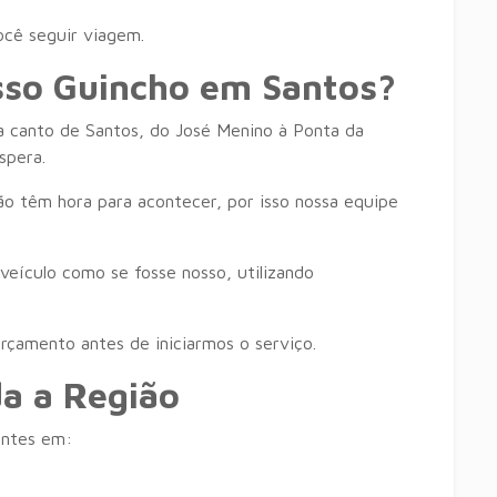
ocê seguir viagem.
sso Guincho em Santos?
canto de Santos, do José Menino à Ponta da
spera.
o têm hora para acontecer, por isso nossa equipe
eículo como se fosse nosso, utilizando
rçamento antes de iniciarmos o serviço.
a a Região
entes em: