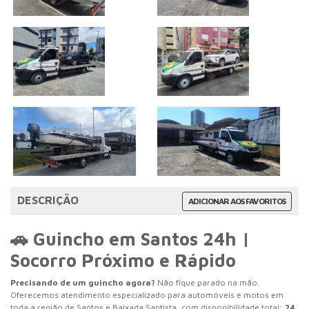
DESCRIÇÃO
ADICIONAR AOS FAVORITOS
🚗 Guincho em Santos 24h |
Socorro Próximo e Rápido
Precisando de um guincho agora?
Não fique parado na mão.
Oferecemos atendimento especializado para automóveis e motos em
toda a região de Santos e Baixada Santista, com disponibilidade total:
24