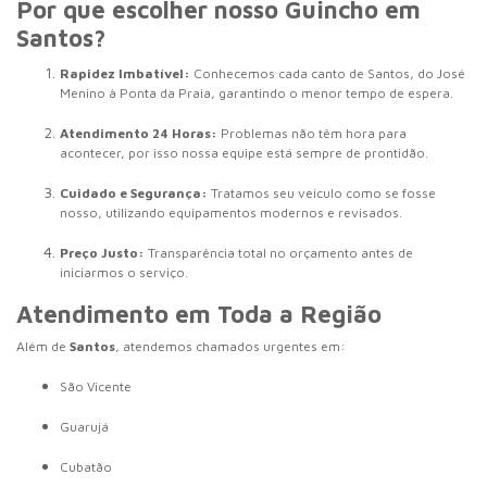
Por que escolher nosso Guincho em
Santos?
Rapidez Imbatível:
Conhecemos cada canto de Santos, do José
Menino à Ponta da Praia, garantindo o menor tempo de espera.
Atendimento 24 Horas:
Problemas não têm hora para
acontecer, por isso nossa equipe está sempre de prontidão.
Cuidado e Segurança:
Tratamos seu veículo como se fosse
nosso, utilizando equipamentos modernos e revisados.
Preço Justo:
Transparência total no orçamento antes de
iniciarmos o serviço.
Atendimento em Toda a Região
Além de
Santos
, atendemos chamados urgentes em:
São Vicente
Guarujá
Cubatão