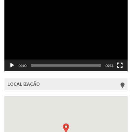
Tocador
de
vídeo
00:00
00:31
LOCALIZAÇÃO