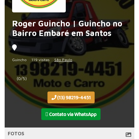
Roger Guincho | Guincho no
Bairro Embaré em Santos
Guincho
119 visitas
São Paulo
(0/5)
(13) 98219-4451
Contato via WhatsApp
FOTOS