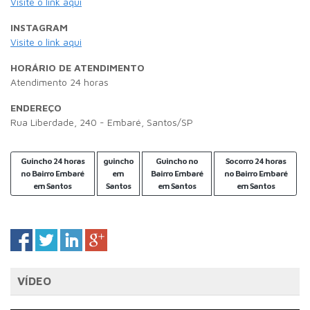
Visite o link aqui
INSTAGRAM
Visite o link aqui
HORÁRIO DE ATENDIMENTO
Atendimento 24 horas
ENDEREÇO
Rua Liberdade, 240 - Embaré, Santos/SP
Guincho 24 horas
guincho
Guincho no
Socorro 24 horas
no Bairro Embaré
em
Bairro Embaré
no Bairro Embaré
em Santos
Santos
em Santos
em Santos
VÍDEO