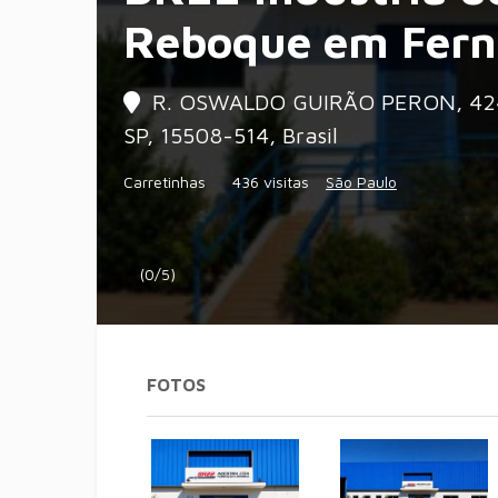
Reboque em Fern
R. OSWALDO GUIRÃO PERON, 4241 
SP, 15508-514, Brasil
Carretinhas
436 visitas
São Paulo
(0/5)
FOTOS