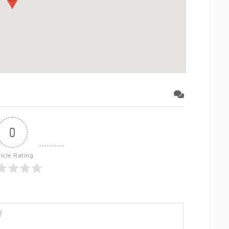
0
ticle Rating