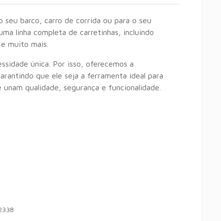
 seu barco, carro de corrida ou para o seu
ma linha completa de carretinhas, incluindo
 e muito mais.
sidade única. Por isso, oferecemos a
garantindo que ele seja a ferramenta ideal para
 unam qualidade, segurança e funcionalidade.
2338