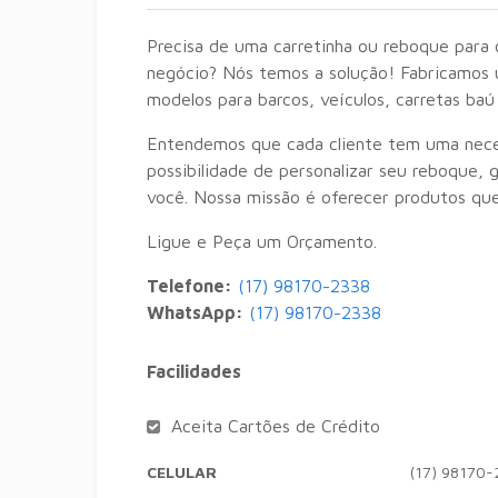
Precisa de uma carretinha ou reboque para o
negócio? Nós temos a solução! Fabricamos u
modelos para barcos, veículos, carretas baú
Entendemos que cada cliente tem uma neces
possibilidade de personalizar seu reboque, 
você. Nossa missão é oferecer produtos que
Ligue e Peça um Orçamento.
Telefone:
(17) 98170-2338
WhatsApp:
(17) 98170-2338
Facilidades
Aceita Cartões de Crédito
CELULAR
(17) 98170-