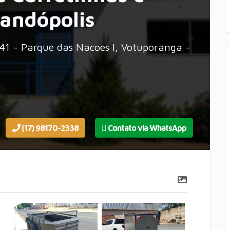
andópolis
- Parque das Nacoes I, Votuporanga -
(17) 98170-2338
Contato via WhatsApp