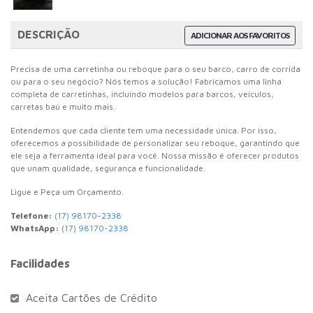
DESCRIÇÃO
ADICIONAR AOS FAVORITOS
Precisa de uma carretinha ou reboque para o seu barco, carro de corrida
ou para o seu negócio? Nós temos a solução! Fabricamos uma linha
completa de carretinhas, incluindo modelos para barcos, veículos,
carretas baú e muito mais.
Entendemos que cada cliente tem uma necessidade única. Por isso,
oferecemos a possibilidade de personalizar seu reboque, garantindo que
ele seja a ferramenta ideal para você. Nossa missão é oferecer produtos
que unam qualidade, segurança e funcionalidade.
Ligue e Peça um Orçamento.
Telefone:
(17) 98170-2338
WhatsApp:
(17) 98170-2338
Facilidades
Aceita Cartões de Crédito