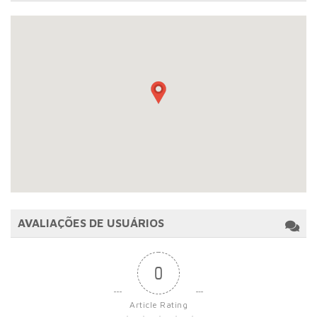
AVALIAÇÕES DE USUÁRIOS
0
Article Rating