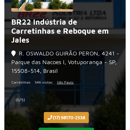
BR22 Indústria de
Carretinhas e Reboque em
Jales
R. OSWALDO GUIRÃO PERON, 4241 -
Parque das Nacoes I, Votuporanga - SP,
15508-514, Brasil
Carretinhas
546 visitas
São Paulo
(0/5)
(17) 98170-2338