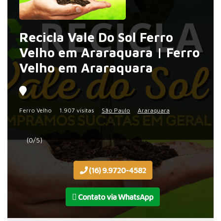
Recicla Vale Do Sol Ferro
Velho em Araraquara | Ferro
Velho em Araraquara
Ferro Velho
1.907 visitas
São Paulo
Araraquara
(0/5)
(16) 9.9720-4582
Contato via WhatsApp