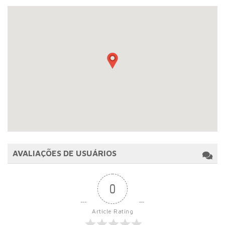
AVALIAÇÕES DE USUÁRIOS
0
Article Rating