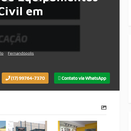
Civil em
lo
Fernandópolis
(17) 99764-7370
Contato via WhatsApp