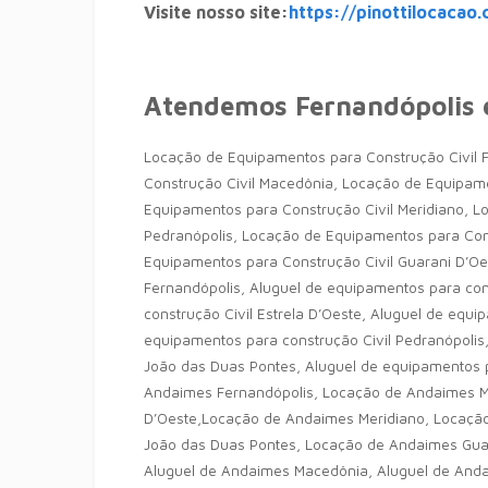
Visite nosso site:
https://pinottilocacao.
Atendemos Fernandópolis 
Locação de Equipamentos para Construção Civil 
Construção Civil Macedônia, Locação de Equipame
Equipamentos para Construção Civil Meridiano, L
Pedranópolis, Locação de Equipamentos para Con
Equipamentos para Construção Civil Guarani D’Oe
Fernandópolis, Aluguel de equipamentos para con
construção Civil Estrela D’Oeste, Aluguel de equi
equipamentos para construção Civil Pedranópolis
João das Duas Pontes, Aluguel de equipamentos p
Andaimes Fernandópolis, Locação de Andaimes M
D’Oeste,Locação de Andaimes Meridiano, Locaçã
João das Duas Pontes, Locação de Andaimes Guar
Aluguel de Andaimes Macedônia, Aluguel de Anda