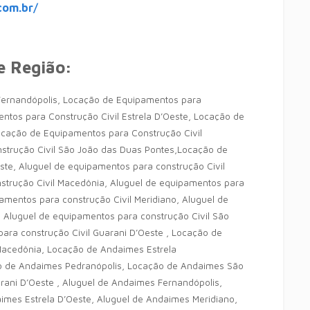
com.br/
e Região:
Fernandópolis, Locação de Equipamentos para
ntos para Construção Civil Estrela D’Oeste, Locação de
ocação de Equipamentos para Construção Civil
strução Civil São João das Duas Pontes,Locação de
ste, Aluguel de equipamentos para construção Civil
strução Civil Macedônia, Aluguel de equipamentos para
pamentos para construção Civil Meridiano, Aluguel de
,
Aluguel de equipamentos para construção Civil São
ara construção Civil Guarani D’Oeste , Locação de
acedônia, Locação de Andaimes Estrela
o de Andaimes Pedranópolis, Locação de Andaimes São
ani D’Oeste , Aluguel de Andaimes Fernandópolis,
imes Estrela D’Oeste, Aluguel de Andaimes Meridiano,