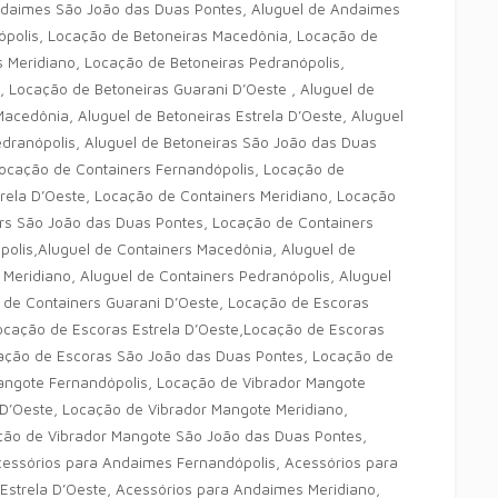
ndaimes São João das Duas Pontes, Aluguel de Andaimes
ópolis, Locação de Betoneiras Macedônia, Locação de
s Meridiano, Locação de Betoneiras Pedranópolis,
 Locação de Betoneiras Guarani D’Oeste , Aluguel de
Macedônia, Aluguel de Betoneiras Estrela D’Oeste, Aluguel
edranópolis, Aluguel de Betoneiras São João das Duas
 Locação de Containers Fernandópolis, Locação de
rela D’Oeste,
Locação de Containers Meridiano, Locação
rs São João das Duas Pontes, Locação de Containers
polis,Aluguel de Containers Macedônia, Aluguel de
 Meridiano, Aluguel de Containers Pedranópolis, Aluguel
 de Containers Guarani D’Oeste,
Locação de Escoras
ocação de Escoras Estrela D’Oeste,Locação de Escoras
cação de Escoras São João das Duas Pontes,
Locação de
angote Fernandópolis, Locação de Vibrador Mangote
D’Oeste, Locação de Vibrador Mangote Meridiano,
ção de Vibrador Mangote São João das Duas Pontes,
cessórios para Andaimes Fernandópolis, Acessórios para
strela D’Oeste, Acessórios para Andaimes Meridiano,