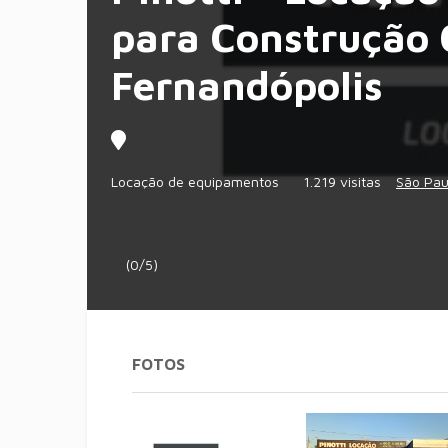
para Construção 
Fernandópolis
Locação de equipamentos
1.219 visitas
São Pau
(0/5)
FOTOS