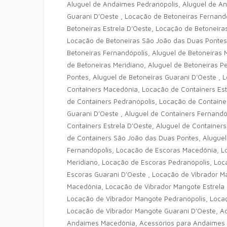
Aluguel de Andaimes Pedranópolis, Aluguel de A
Guarani D’Oeste , Locação de Betoneiras Fernand
Betoneiras Estrela D’Oeste, Locação de Betoneira
Locação de Betoneiras São João das Duas Pontes,
Betoneiras Fernandópolis, Aluguel de Betoneiras 
de Betoneiras Meridiano, Aluguel de Betoneiras P
Pontes, Aluguel de Betoneiras Guarani D’Oeste ,
Containers Macedônia, Locação de Containers Est
de Containers Pedranópolis, Locação de Containe
Guarani D’Oeste , Aluguel de Containers Fernandó
Containers Estrela D’Oeste, Aluguel de Containers
de Containers São João das Duas Pontes, Aluguel
Fernandópolis, Locação de Escoras Macedônia, L
Meridiano, Locação de Escoras Pedranópolis, Lo
Escoras Guarani D’Oeste , Locação de Vibrador M
Macedônia, Locação de Vibrador Mangote Estrela 
Locação de Vibrador Mangote Pedranópolis, Loca
Locação de Vibrador Mangote Guarani D’Oeste, A
Andaimes Macedônia, Acessórios para Andaimes E