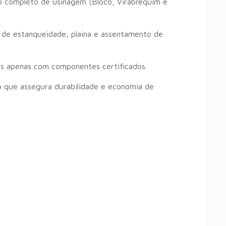
o completo de usinagem (Bloco, Virabrequim e
de estanqueidade, plaina e assentamento de
s apenas com componentes certificados.
o que assegura durabilidade e economia de