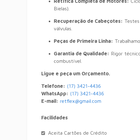
Retífica Completa de Motores:
Cicl
Bielas).
Recuperação de Cabeçotes:
Testes 
válvulas.
Peças de Primeira Linha:
Trabalhamo
Garantia de Qualidade:
Rigor técnic
combustível.
Ligue e peça um Orçamento.
Telefone:
(17) 3421-4436
WhatsApp:
(17) 3421-4436
E-mail:
retflex@gmail.com
Facilidades
Aceita Cartões de Crédito