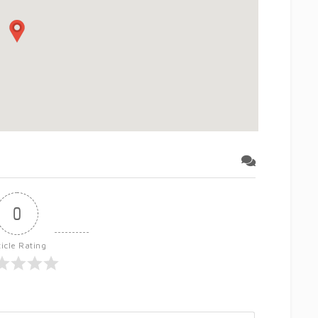
0
ticle Rating