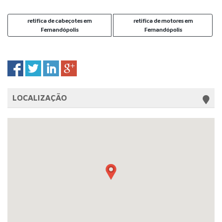
retifica de cabeçotes em
retifica de motores em
Fernandópolis
Fernandópolis
LOCALIZAÇÃO