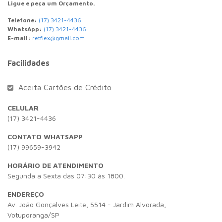
Ligue e peça um Orçamento.
Telefone:
(17) 3421-4436
WhatsApp:
(17) 3421-4436
E-mail:
retflex@gmail.com
Facilidades
Aceita Cartões de Crédito
CELULAR
(17) 3421-4436
CONTATO WHATSAPP
(17) 99659-3942
HORÁRIO DE ATENDIMENTO
Segunda a Sexta das 07:30 às 1800.
ENDEREÇO
Av. João Gonçalves Leite, 5514 - Jardim Alvorada,
Votuporanga/SP