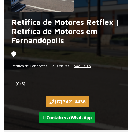
Retifica de Motores Retflex |
Retifica de Motores em
Fernandópolis
Retifica de Cabeçotes
219 visitas
São Paulo
(0/5)
(17) 3421-4436
Contato via WhatsApp