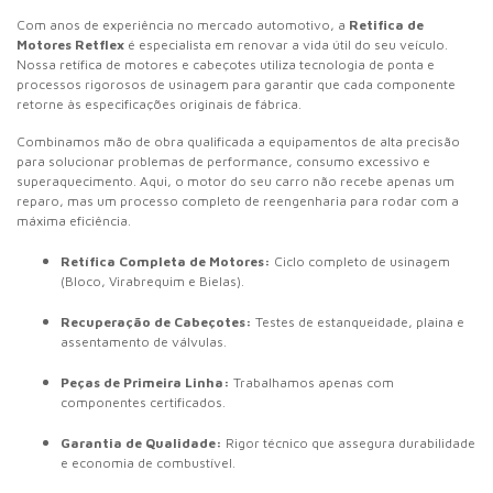
Com anos de experiência no mercado automotivo, a
Retifica de
Motores Retflex
é especialista em renovar a vida útil do seu veículo.
Nossa retífica de motores e cabeçotes utiliza tecnologia de ponta e
processos rigorosos de usinagem para garantir que cada componente
retorne às especificações originais de fábrica.
Combinamos mão de obra qualificada a equipamentos de alta precisão
para solucionar problemas de performance, consumo excessivo e
superaquecimento. Aqui, o motor do seu carro não recebe apenas um
reparo, mas um processo completo de reengenharia para rodar com a
máxima eficiência.
Retífica Completa de Motores:
Ciclo completo de usinagem
(Bloco, Virabrequim e Bielas).
Recuperação de Cabeçotes:
Testes de estanqueidade, plaina e
assentamento de válvulas.
Peças de Primeira Linha:
Trabalhamos apenas com
componentes certificados.
Garantia de Qualidade:
Rigor técnico que assegura durabilidade
e economia de combustível.