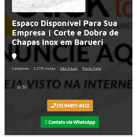
Espaço Disponível Para Sua
Empresa | Corte e Dobra de
Chapas Inox em Barueri
Campinas
2.279 visitas
São Paulo
Porto Feliz
(0/5)
(11) 94817-8412
Contato via WhatsApp