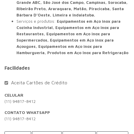
Grande ABC, São José dos Campo, Campinas, Sorocaba,
Ribeirão Preto, Araraquara, Matão, Piracicaba, Santa
Bárbara D’Oeste, Limeira e Indaiatuba.
Serviços e produtos:
Equipamentos em Aço inox para
Cozinha Industrial, Equipamentos em Aço inox para
Restaurantes, Equipamentos em Aço inox para
Supermercados, Equipamentos em Aço inox para
Açougues, Equipamentos em Aço inox para
Hamburgueria, Produtos em Aço Inox para Refrigeração
Facilidades
Aceita Cartões de Crédito
CELULAR
(11) 94817-8412
CONTATO WHATSAPP
(11) 94817-8412