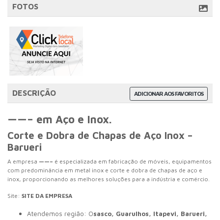
FOTOS
DESCRIÇÃO
ADICIONAR AOS FAVORITOS
——– em Aço e Inox.
Corte e Dobra de Chapas de Aço Inox –
Barueri
A empresa
——–
é especializada em fabricação de móveis, equipamentos
com predominância em metal inox e corte e dobra de chapas de aço e
inox, proporcionando as melhores soluções para a indústria e comércio.
Site:
SITE DA EMPRESA
Atendemos região: O
sasco, Guarulhos, Itapevi, Barueri,