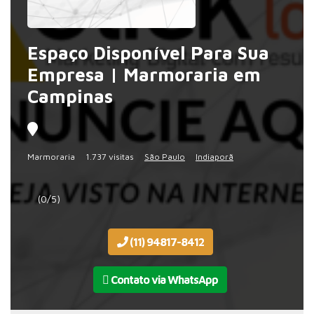
Espaço Disponível Para Sua
Empresa | Marmoraria em
Campinas
Marmoraria
1.737 visitas
São Paulo
Indiaporã
(0/5)
(11) 94817-8412
Contato via WhatsApp