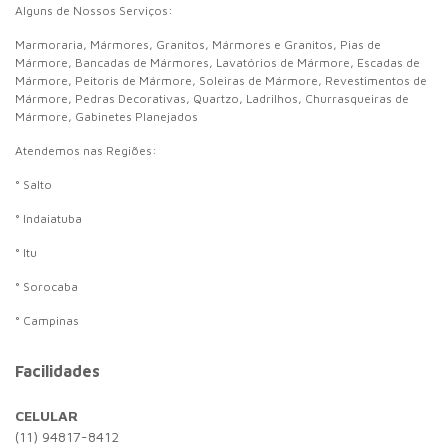
Alguns de Nossos Serviços:
Marmoraria, Mármores, Granitos, Mármores e Granitos, Pias de
Mármore, Bancadas de Mármores, Lavatórios de Mármore, Escadas de
Mármore, Peitoris de Mármore, Soleiras de Mármore, Revestimentos de
Mármore, Pedras Decorativas, Quartzo, Ladrilhos, Churrasqueiras de
Mármore, Gabinetes Planejados
Atendemos nas Regiões:
° Salto
° Indaiatuba
° Itu
° Sorocaba
° Campinas
Facilidades
CELULAR
(11) 94817-8412