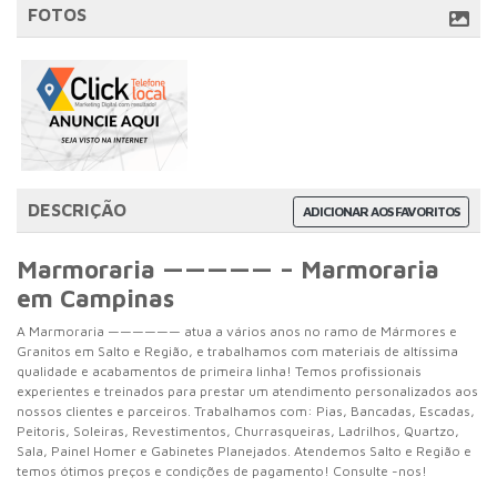
FOTOS
DESCRIÇÃO
ADICIONAR AOS FAVORITOS
Marmoraria ————— – Marmoraria
em Campinas
A Marmoraria —————— atua a vários anos no ramo de Mármores e
Granitos em Salto e Região, e trabalhamos com materiais de altíssima
qualidade e acabamentos de primeira linha! Temos profissionais
experientes e treinados para prestar um atendimento personalizados aos
nossos clientes e parceiros. Trabalhamos com: Pias, Bancadas, Escadas,
Peitoris, Soleiras, Revestimentos, Churrasqueiras, Ladrilhos, Quartzo,
Sala, Painel Homer e Gabinetes Planejados. Atendemos Salto e Região e
temos ótimos preços e condições de pagamento! Consulte -nos!