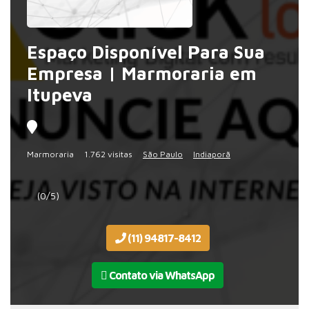
Espaço Disponível Para Sua
Empresa | Marmoraria em
Itupeva
Marmoraria
1.762 visitas
São Paulo
Indiaporã
(0/5)
(11) 94817-8412
Contato via WhatsApp