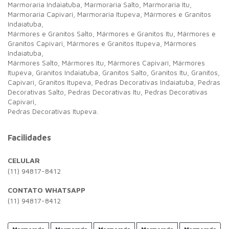
Marmoraria Indaiatuba, Marmoraria Salto, Marmoraria Itu,
Marmoraria Capivari, Marmoraria Itupeva,
Mármores e Granitos
Indaiatuba,
Mármores e Granitos Salto,
Mármores e Granitos Itu,
Mármores e
Granitos Capivari,
Mármores e Granitos Itupeva,
Mármores
Indaiatuba,
Mármores Salto,
Mármores Itu,
Mármores Capivari,
Mármores
Itupeva,
Granitos Indaiatuba,
Granitos Salto,
Granitos Itu,
Granitos,
Capivari,
Granitos Itupeva,
Pedras Decorativas Indaiatuba,
Pedras
Decorativas Salto,
Pedras Decorativas Itu,
Pedras Decorativas
Capivari,
Pedras Decorativas Itupeva.
Facilidades
CELULAR
(11) 94817-8412
CONTATO WHATSAPP
(11) 94817-8412