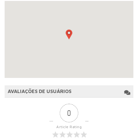
AVALIAÇÕES DE USUÁRIOS
0
Article Rating