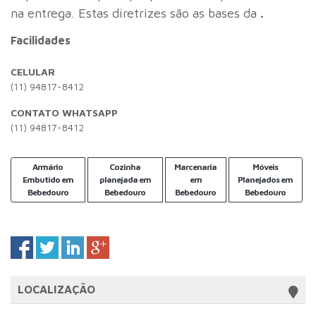
na entrega. Estas diretrizes são as bases da
.
Facilidades
CELULAR
(11) 94817-8412
CONTATO WHATSAPP
(11) 94817-8412
Armário
Cozinha
Marcenaria
Móveis
Embutido em
planejada em
em
Planejados em
Bebedouro
Bebedouro
Bebedouro
Bebedouro
LOCALIZAÇÃO