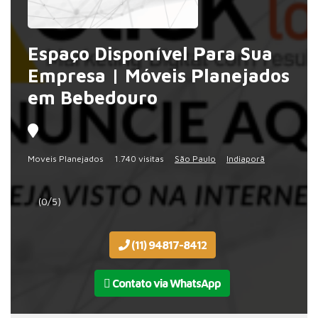
Espaço Disponível Para Sua
Empresa | Móveis Planejados
em Bebedouro
Moveis Planejados
1.740 visitas
São Paulo
Indiaporã
(0/5)
(11) 94817-8412
Contato via WhatsApp