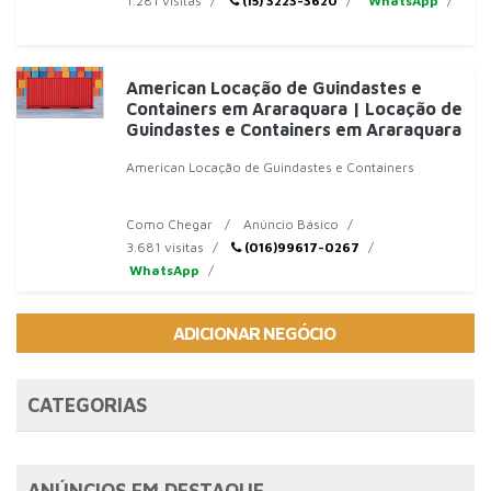
1.281 visitas
(15) 3223-3620
WhatsApp
American Locação de Guindastes e
Containers em Araraquara | Locação de
Guindastes e Containers em Araraquara
American Locação de Guindastes e Containers
Como Chegar
Anúncio Básico
3.681 visitas
(016)99617-0267
WhatsApp
ADICIONAR NEGÓCIO
CATEGORIAS
ANÚNCIOS EM DESTAQUE