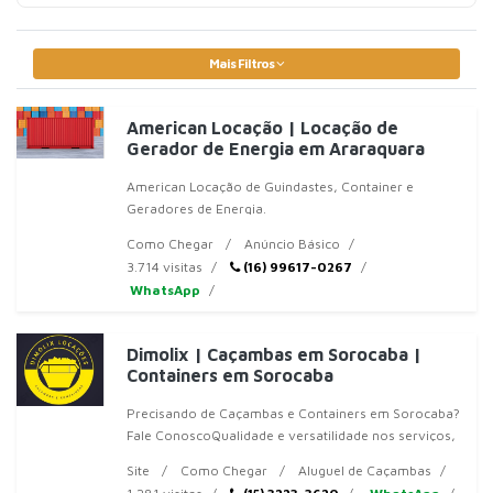
Mais Filtros
American Locação | Locação de
Gerador de Energia em Araraquara
American Locação de Guindastes, Container e
Geradores de Energia.
Como Chegar
Anúncio Básico
3.714 visitas
(16) 99617-0267
WhatsApp
Dimolix | Caçambas em Sorocaba |
Containers em Sorocaba
Precisando de Caçambas e Containers em Sorocaba?
Fale ConoscoQualidade e versatilidade nos serviços,
aliada à rapidez na execução, proporcionando maior
Site
Como Chegar
Aluguel de Caçambas