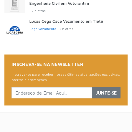
Engenharia Civil em Votorantim
- 2 h atrás
Lucas Cega Caça Vazamento em Tietê
Caça Vazamento
- 2 h atrás
INSCREVA-SE NA NEWSLETTER
Inscreva-se para receber nossas últimas atualizações exclusivas,
ofertas e promoções.
JUNTE-SE