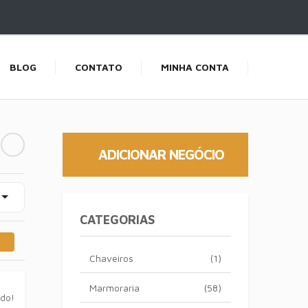
BLOG
CONTATO
MINHA CONTA
ADICIONAR NEGÓCIO
CATEGORIAS
Chaveiros
(1)
Marmoraria
(58)
ado!