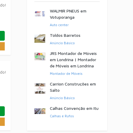
ado!
WALMIR PNEUS em
Votuporanga
Auto center
Toldos Barretos
Anúncio Básico
JRS Montador de Móveis
em Londrina | Montador
de Móveis em Londrina
ado!
Montador de Móveis
Carrion Construções em
Salto
Anúncio Básico
Calhas Convenção em Itu
Calhas e Rufos