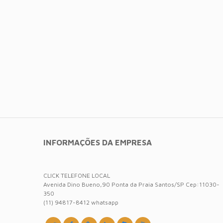
INFORMAÇÕES DA EMPRESA
CLICK TELEFONE LOCAL
Avenida Dino Bueno,90 Ponta da Praia Santos/SP Cep:11030-
350
(11) 94817-8412 whatsapp