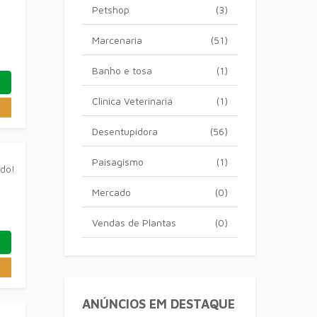
Petshop
(3)
Marcenaria
(51)
Banho e tosa
(1)
Clinica Veterinaria
(1)
Desentupidora
(56)
Paisagismo
(1)
ado!
Mercado
(0)
Vendas de Plantas
(0)
ANÚNCIOS EM DESTAQUE