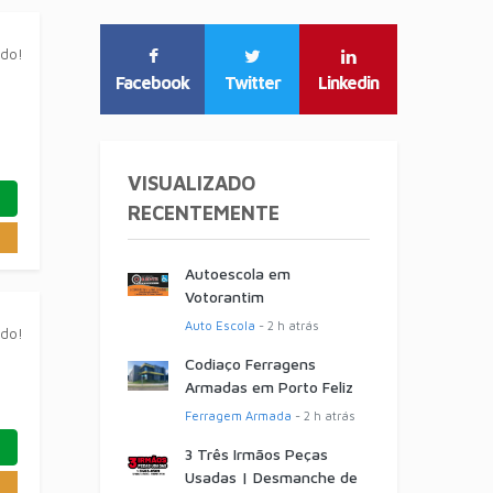
ado!
Facebook
Twitter
Linkedin
VISUALIZADO
RECENTEMENTE
Autoescola em
Votorantim
Auto Escola
- 2 h atrás
ado!
Codiaço Ferragens
Armadas em Porto Feliz
Ferragem Armada
- 2 h atrás
3 Três Irmãos Peças
Usadas | Desmanche de