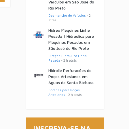
Veículos em São José do
Rio Preto
Desmanche de Veículos
- 2 h
atrás
Hidráu Máquinas Linha
Pesada | Hidráulica para
Máquinas Pesadas em
São José do Rio Preto
Direção Hidráulica Linha
Pesada
- 2 h atrás
Hidrolle Perfurações de
Poços Artesianos em
Águas de Santa Bárbara
Bombas para Poços
Artesianos
- 2 h atrás
INSCREVA-SE NA