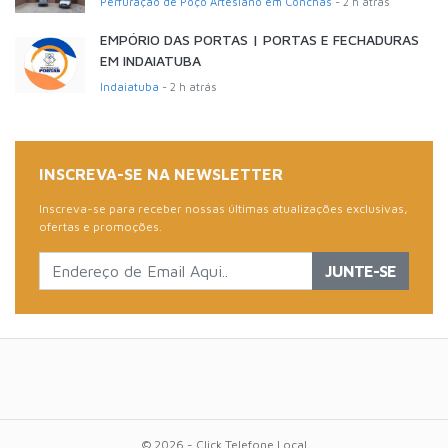
Perfuração de Poço Artesiano em Conchas
- 2 h atrás
EMPÓRIO DAS PORTAS | PORTAS E FECHADURAS
EM INDAIATUBA
Indaiatuba
- 2 h atrás
INSCREVA-SE NA NEWSLETTER
Inscreva-se para receber nossas últimas atualizações exclusivas,
ofertas e promoções.
JUNTE-SE
© 2026 - Click Telefone Local