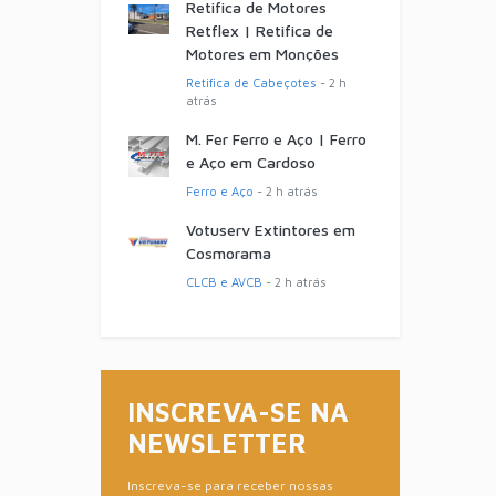
Retifica de Motores
Retflex | Retifica de
Motores em Monções
Retifica de Cabeçotes
- 2 h
atrás
M. Fer Ferro e Aço | Ferro
e Aço em Cardoso
Ferro e Aço
- 2 h atrás
Votuserv Extintores em
Cosmorama
CLCB e AVCB
- 2 h atrás
INSCREVA-SE NA
NEWSLETTER
Inscreva-se para receber nossas