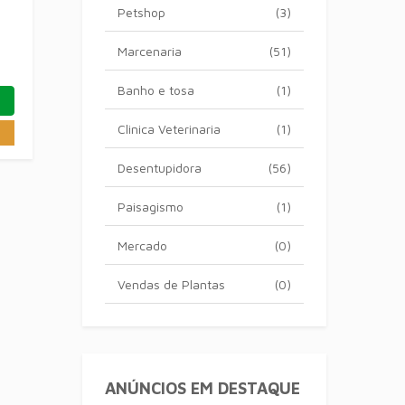
Petshop
(3)
Marcenaria
(51)
Banho e tosa
(1)
Clinica Veterinaria
(1)
Desentupidora
(56)
Paisagismo
(1)
Mercado
(0)
Vendas de Plantas
(0)
ANÚNCIOS EM DESTAQUE