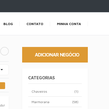
BLOG
CONTATO
MINHA CONTA
ADICIONAR NEGÓCIO
CATEGORIAS
Chaveiros
(1)
Marmoraria
(58)
ado!