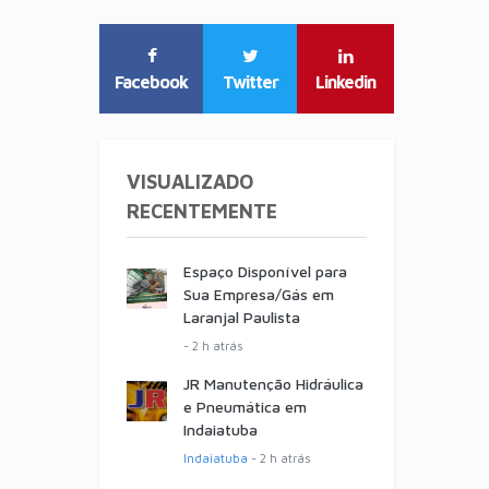
Facebook
Twitter
Linkedin
VISUALIZADO
RECENTEMENTE
Espaço Disponível para
Sua Empresa/Gás em
Laranjal Paulista
- 2 h atrás
JR Manutenção Hidráulica
e Pneumática em
Indaiatuba
Indaiatuba
- 2 h atrás