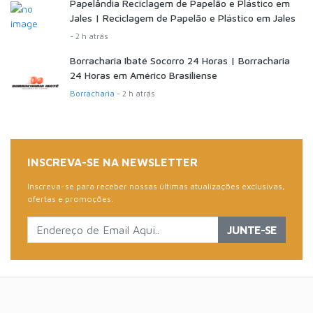
Papelândia Reciclagem de Papelão e Plástico em
Jales | Reciclagem de Papelão e Plástico em Jales
- 2 h atrás
Borracharia Ibaté Socorro 24 Horas | Borracharia
24 Horas em Américo Brasiliense
Borracharia
- 2 h atrás
INSCREVA-SE NA NEWSLETTER
Inscreva-se para receber nossas últimas atualizações exclusivas,
ofertas e promoções.
JUNTE-SE