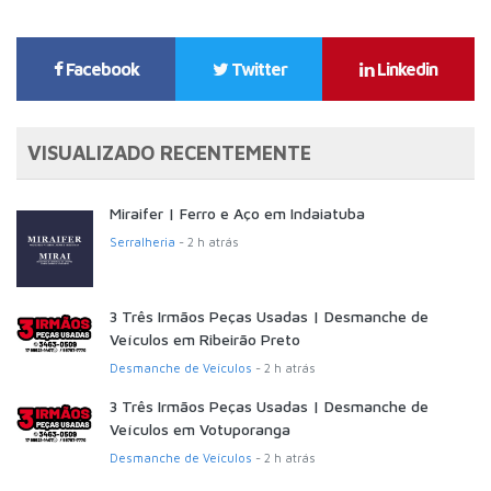
Facebook
Twitter
Linkedin
VISUALIZADO RECENTEMENTE
Miraifer | Ferro e Aço em Indaiatuba
Serralheria
- 2 h atrás
3 Três Irmãos Peças Usadas | Desmanche de
Veículos em Ribeirão Preto
Desmanche de Veículos
- 2 h atrás
3 Três Irmãos Peças Usadas | Desmanche de
Veículos em Votuporanga
Desmanche de Veículos
- 2 h atrás