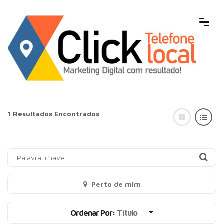
1 Resultados Encontrados
Perto de mim
Ordenar Por:
Título