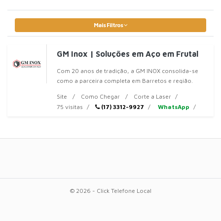
Mais Filtros
GM Inox | Soluções em Aço em Frutal
Com 20 anos de tradição, a GM INOX consolida-se
como a parceira completa em Barretos e região.
Atendemos desde grandes
Site
Como Chegar
Corte a Laser
75 visitas
(17) 3312-9927
WhatsApp
© 2026 - Click Telefone Local