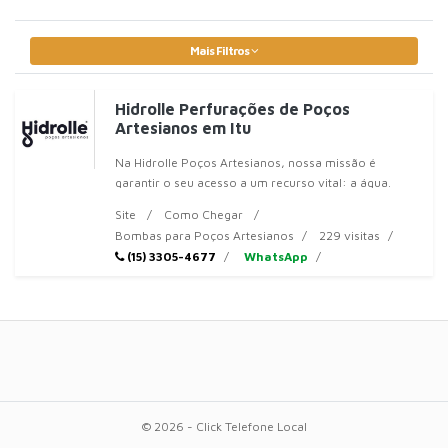
Mais Filtros
Hidrolle Perfurações de Poços
Artesianos em Itu
Na Hidrolle Poços Artesianos, nossa missão é
garantir o seu acesso a um recurso vital: a água.
Somos uma empresa especializada em soluções
Site
Como Chegar
Bombas para Poços Artesianos
229 visitas
(15) 3305-4677
WhatsApp
© 2026 - Click Telefone Local