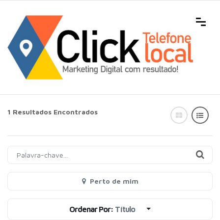
1 Resultados Encontrados
Perto de mim
Ordenar Por:
Título