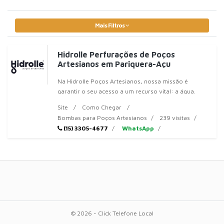
Mais Filtros
Hidrolle Perfurações de Poços
Artesianos em Pariquera-Açu
Na Hidrolle Poços Artesianos, nossa missão é
garantir o seu acesso a um recurso vital: a água.
Somos uma empresa especializada em soluções
Site
Como Chegar
Bombas para Poços Artesianos
239 visitas
(15) 3305-4677
WhatsApp
© 2026 - Click Telefone Local