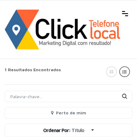
1 Resultados Encontrados
Perto de mim
Ordenar Por:
Título