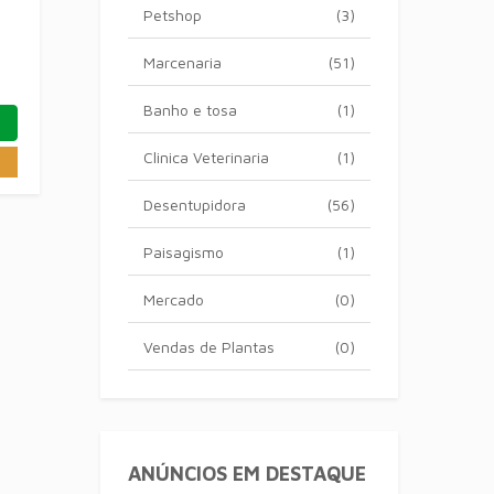
Petshop
(3)
Marcenaria
(51)
Banho e tosa
(1)
Clinica Veterinaria
(1)
Desentupidora
(56)
Paisagismo
(1)
Mercado
(0)
Vendas de Plantas
(0)
ANÚNCIOS EM DESTAQUE