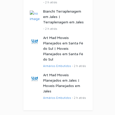
- 2 h atrás
Bianchi Terraplenagem
em Jales |
Terraplenagem em Jales
- 2 h atrás
Art Mad Moveis
Planejados em Santa Fé
do Sul | Moveis
Planejados em Santa Fé
do Sul
Armários Embutidos
- 2 h atrás
Art Mad Moveis
Planejados em Jales |
Moveis Planejados em
Jales
Armários Embutidos
- 2 h atrás