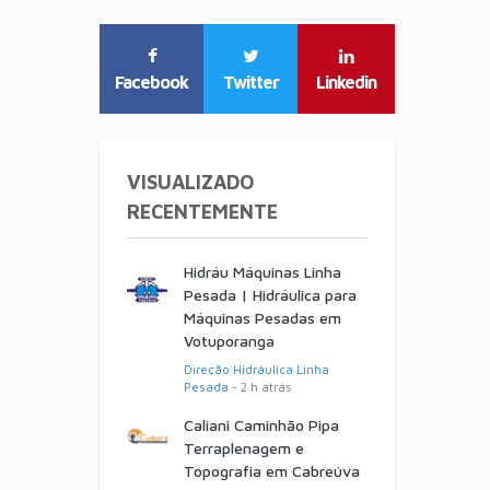
Facebook
Twitter
Linkedin
VISUALIZADO
RECENTEMENTE
Hidráu Máquinas Linha
Pesada | Hidráulica para
Máquinas Pesadas em
Votuporanga
Direção Hidráulica Linha
Pesada
- 2 h atrás
Caliani Caminhão Pipa
Terraplenagem e
Topografia em Cabreúva