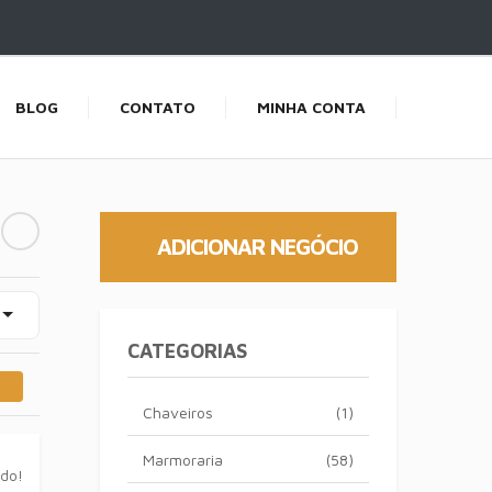
BLOG
CONTATO
MINHA CONTA
ADICIONAR NEGÓCIO
CATEGORIAS
Chaveiros
(1)
Marmoraria
(58)
ado!