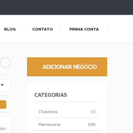
BLOG
CONTATO
MINHA CONTA
ADICIONAR NEGÓCIO
CATEGORIAS
Chaveiros
(1)
Marmoraria
(58)
ado!