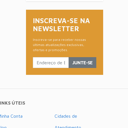
INSCREVA-SE NA
NEWSLETTER
Inscreva-se para receber nossas
últimas atualizações exclusivas,
ofertas e promoções.
JUNTE-SE
INKS ÚTEIS
inha Conta
Cidades de
log
Atendimento