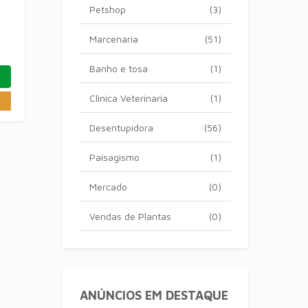
Petshop
(3)
Marcenaria
(51)
Banho e tosa
(1)
Clinica Veterinaria
(1)
Desentupidora
(56)
Paisagismo
(1)
Mercado
(0)
Vendas de Plantas
(0)
ANÚNCIOS EM DESTAQUE